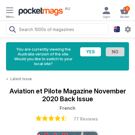
AU
0
Menu
Login
Basket
You are currently viewing the
Australia version of the site.
Would you like to switch to your
local site?
<
Latest Issue
Aviation et Pilote Magazine
November
2020 Back Issue
French
77 Reviews