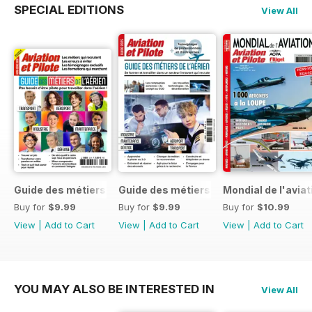
SPECIAL EDITIONS
View All
Guide des métiers de l'aérien 2026
Guide des métiers de l'aérien 2025
Mondial de l'avia
Buy for
$9.99
Buy for
$9.99
Buy for
$10.99
View
|
Add to Cart
View
|
Add to Cart
View
|
Add to Cart
YOU MAY ALSO BE INTERESTED IN
View All