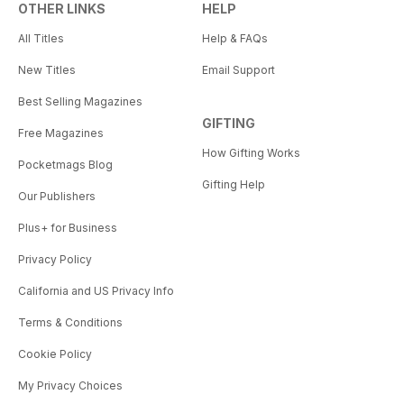
OTHER LINKS
HELP
All Titles
Help & FAQs
New Titles
Email Support
Best Selling Magazines
GIFTING
Free Magazines
How Gifting Works
Pocketmags Blog
Gifting Help
Our Publishers
Plus+ for Business
Privacy Policy
California and US Privacy Info
Terms & Conditions
Cookie Policy
My Privacy Choices