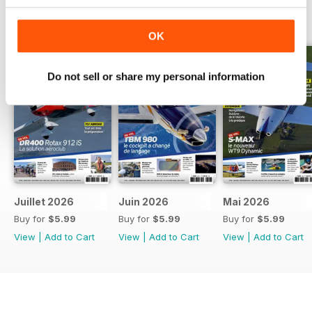
BACK ISSUES
View All
OK
Do not sell or share my personal information
Juillet 2026
Juin 2026
Mai 2026
Buy for
$5.99
Buy for
$5.99
Buy for
$5.99
View
|
Add to Cart
View
|
Add to Cart
View
|
Add to Cart