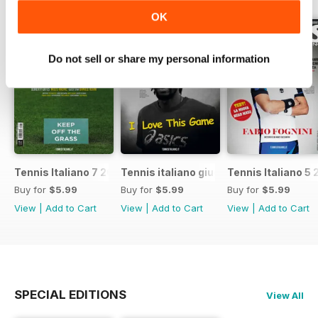
OK
Do not sell or share my personal information
Tennis Italiano 7 2017
Tennis italiano giugno 2017
Tennis Italiano 5 
Buy for
$5.99
Buy for
$5.99
Buy for
$5.99
View
|
Add to Cart
View
|
Add to Cart
View
|
Add to Cart
SPECIAL EDITIONS
View All