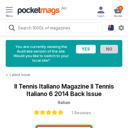
AU
0
Menu
Login
Basket
You are currently viewing the
Australia version of the site.
Would you like to switch to your
local site?
<
Latest Issue
Il Tennis Italiano Magazine
Il Tennis
Italiano 6 2014 Back Issue
Italian
1 Reviews