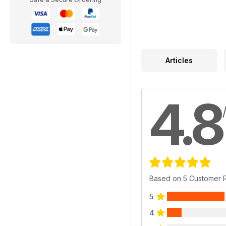
Articles
4.8
Based on 5 Customer 
5
4