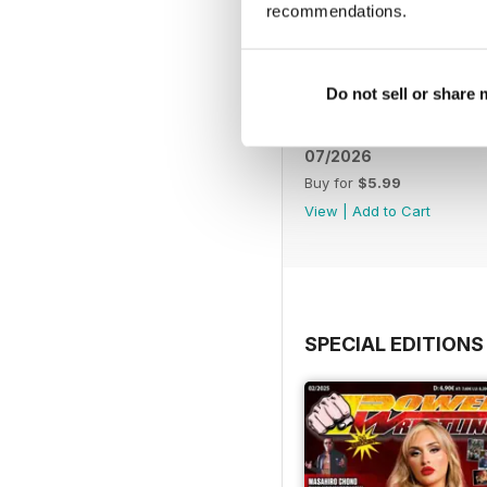
recommendations.
Do not sell or share
07/2026
Buy for
$5.99
View
|
Add to Cart
SPECIAL EDITIONS