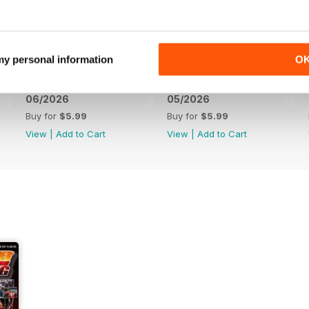
 my personal information
O
06/2026
05/2026
Buy for
$5.99
Buy for
$5.99
View
|
Add to Cart
View
|
Add to Cart