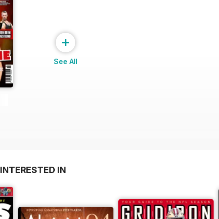
+
See All
INTERESTED IN