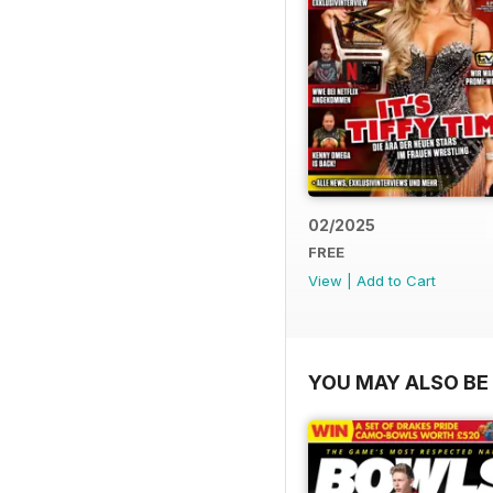
02/2025
FREE
View
|
Add to Cart
YOU MAY ALSO BE 