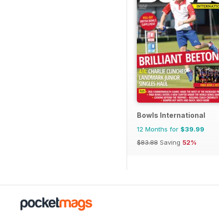
Bowls International
12 Months for
$39.99
$83.88
Saving
52%