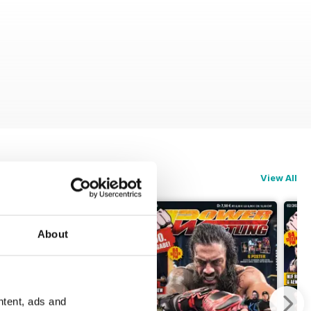
View All
About
ntent, ads and