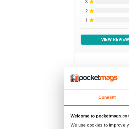
3
2
1
VIEW REVIE
BACK ISSUES
Consent
Welcome to pocketmags.co
We use cookies to improve y