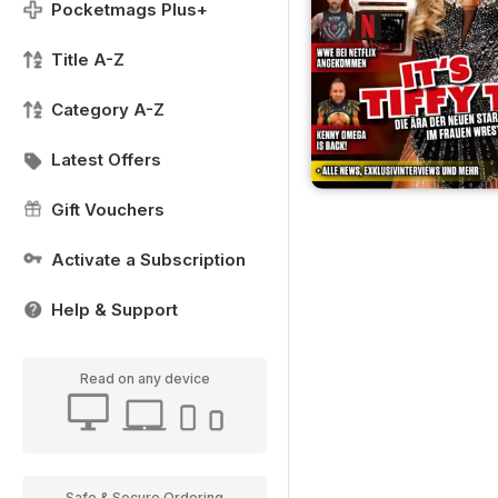
Pocketmags Plus+
Title A-Z
Category A-Z
Latest Offers
Gift Vouchers
Activate a Subscription
Help & Support
Read on any device
Safe & Secure Ordering