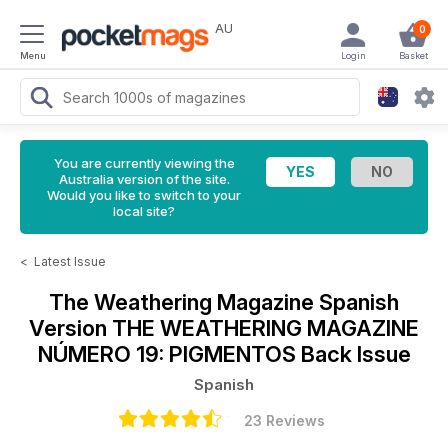
AU
0
Menu
Login
Basket
You are currently viewing the
Australia version of the site.
Would you like to switch to your
local site?
<
Latest Issue
The Weathering Magazine Spanish
Version
THE WEATHERING MAGAZINE
NÚMERO 19: PIGMENTOS Back Issue
Spanish
23 Reviews