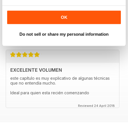
MUY BUENA REVISTA 100 X 100
RECOMENDABLE
OK
EXCELENTE REVISTA, MUY BUENOS DETALLES,
CLAROS EJEMPLOS PARA PODERLOS APLICARLOS
Do not sell or share my personal information
Reviewed 07 May 2020
EXCELENTE VOLUMEN
este capítulo es muy explicativo de algunas técnicas
que no entendía mucho.
Ideal para quien esta recién comenzando
Reviewed 24 April 2018