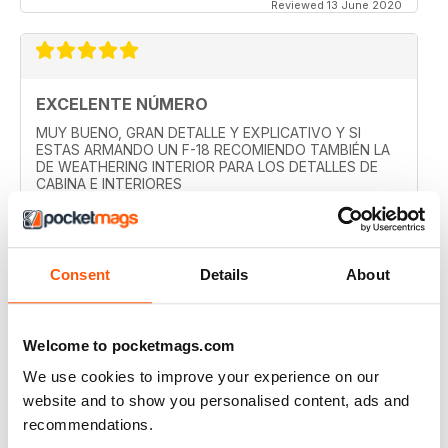
Reviewed 13 June 2020
EXCELENTE NÚMERO
MUY BUENO, GRAN DETALLE Y EXPLICATIVO Y SI
ESTAS ARMANDO UN F-18 RECOMIENDO TAMBIÉN LA
DE WEATHERING INTERIOR PARA LOS DETALLES DE
CABINA E INTERIORES
Reviewed 08 May 2020
Consent
Details
About
MUY BUENA
Welcome to pocketmags.com
100 X 100 RECOMENDADA
We use cookies to improve your experience on our
Reviewed 07 May 2020
website and to show you personalised content, ads and
recommendations.