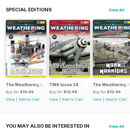
SPECIAL EDITIONS
View All
The Weathering Aircraft 25 - Acrílicos
TWA Issue 24
The Weathering Ai
Buy for
$10.99
Buy for
$10.99
Buy for
$10.99
View
|
Add to Cart
View
|
Add to Cart
View
|
Add to Cart
YOU MAY ALSO BE INTERESTED IN
View All