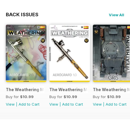
BACK ISSUES
View All
The Weathering Magazine Número 37: Aerógrafo 2.0
The Weathering Magazine Número 36: 
The Weathering M
Buy for
$10.99
Buy for
$10.99
Buy for
$10.99
View
|
Add to Cart
View
|
Add to Cart
View
|
Add to Cart