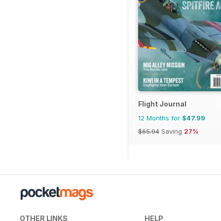
Flight Journal
12 Months for
$47.99
$65.94
Saving
27%
OTHER LINKS
HELP