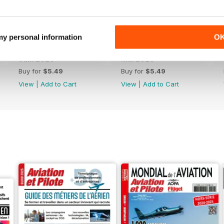
 my personal information
O
Juin 2026
Mai 2026
Buy for
$5.49
Buy for
$5.49
View
|
Add to Cart
View
|
Add to Cart