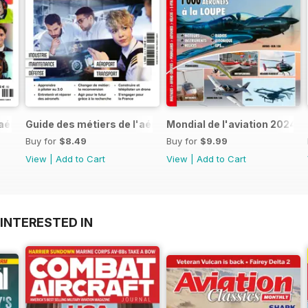
'aérien 2026
Guide des métiers de l'aérien 2025
Mondial de l'aviation 2024-
Buy for
$8.49
Buy for
$9.99
View
|
Add to Cart
View
|
Add to Cart
INTERESTED IN