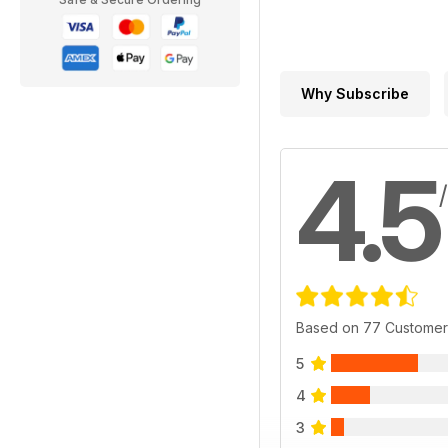
Why Subscribe
4.5
Based on 77 Customer
5
4
3