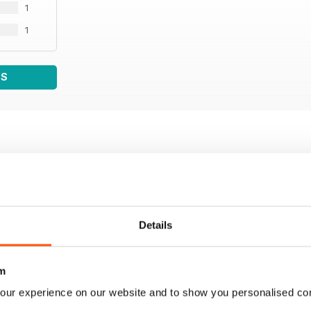
1
1
WS
Details
m
our experience on our website and to show you personalised co