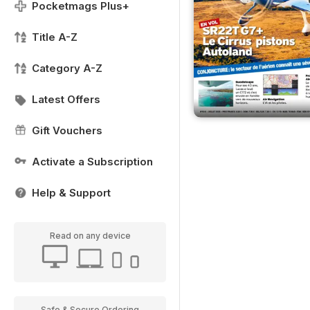
Pocketmags Plus+
Title A-Z
Category A-Z
Latest Offers
Gift Vouchers
Activate a Subscription
Help & Support
Read on any device
Safe & Secure Ordering