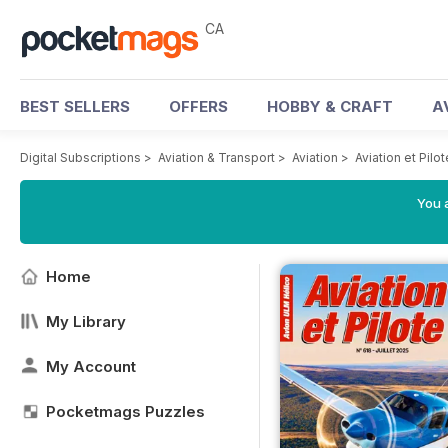
CA
BEST SELLERS
OFFERS
HOBBY & CRAFT
A
Digital Subscriptions
>
Aviation & Transport
>
Aviation
>
Aviation et Pil
You a
Home
My Library
My Account
Pocketmags Puzzles