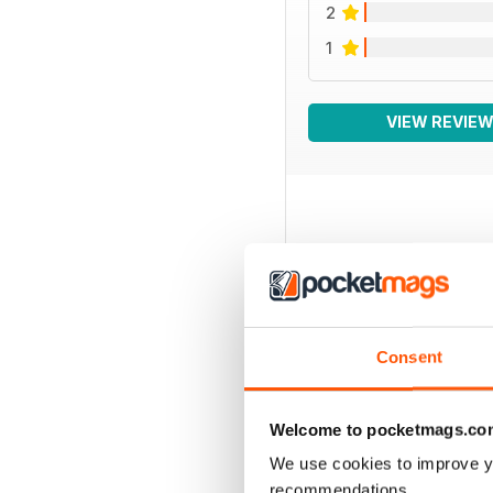
2
1
VIEW REVIE
BACK ISSUES
Consent
Welcome to pocketmags.co
We use cookies to improve y
recommendations.