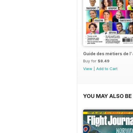
Guide des métiers de l
Buy for
$8.49
View
|
Add to Cart
YOU MAY ALSO BE 