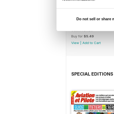
Do not sell or share
Juillet 2026
Buy for
$5.49
View
|
Add to Cart
SPECIAL EDITIONS