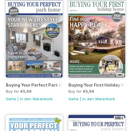
Buying Your Perfect Park Home 2024
Buying Your First Holiday Ho
Buy for
€5,99
Buy for
€5,99
Siehe
|
In den Warenkorb
Siehe
|
In den Warenkorb