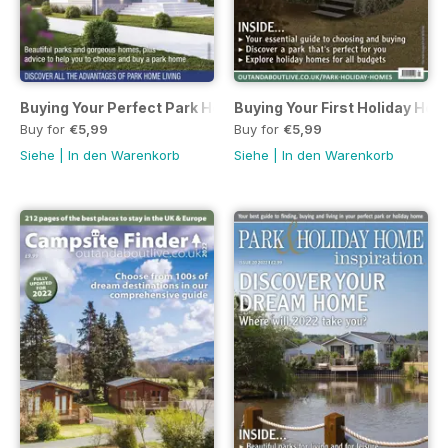
Buying Your Perfect Park Home 2022
Buying Your First Holiday Ho
Buy for
€5,99
Buy for
€5,99
Siehe
|
In den Warenkorb
Siehe
|
In den Warenkorb