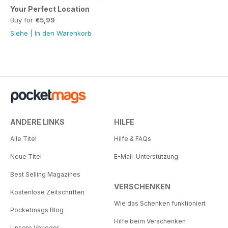
Your Perfect Location
Buy for
€5,99
Siehe
|
In den Warenkorb
ANDERE LINKS
HILFE
Alle Titel
Hilfe & FAQs
Neue Titel
E-Mail-Unterstützung
Best Selling Magazines
VERSCHENKEN
Kostenlose Zeitschriften
Wie das Schenken funktioniert
Pocketmags Blog
Hilfe beim Verschenken
Unsere Verleger