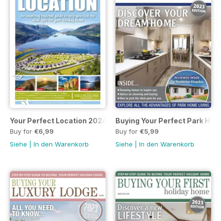
Your Perfect Location 2024
Buying Your Perfect Park Ho
Buy for
€6,99
Buy for
€5,99
Siehe
|
In den Warenkorb
Siehe
|
In den Warenkorb