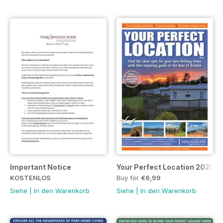
Important Notice
Your Perfect Location 2025
KOSTENLOS
Buy for
€6,99
Siehe
|
In den Warenkorb
Siehe
|
In den Warenkorb