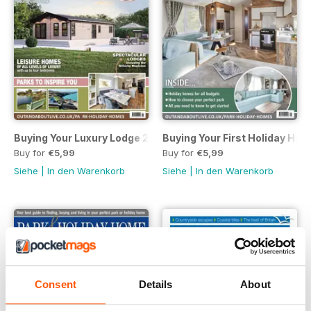
Buying Your Luxury Lodge 2023
Buying Your First Holiday Ho
Buy for
€5,99
Buy for
€5,99
Siehe
|
In den Warenkorb
Siehe
|
In den Warenkorb
Consent
Details
About