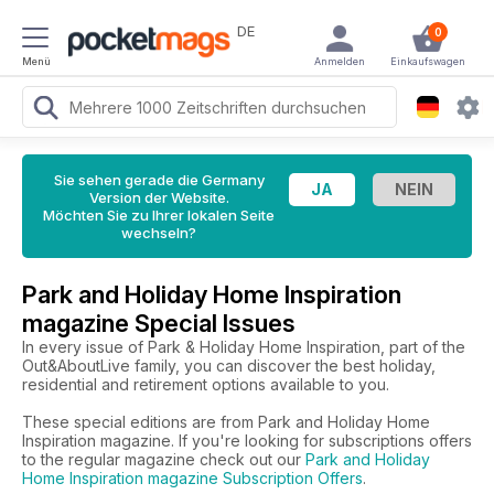
DE
0
Menü
Anmelden
Einkaufswagen
Sie sehen gerade die Germany
Version der Website.
Möchten Sie zu Ihrer lokalen Seite
wechseln?
Park and Holiday Home Inspiration
magazine Special Issues
In every issue of Park & Holiday Home Inspiration, part of the
Out&AboutLive family, you can discover the best holiday,
residential and retirement options available to you.
These special editions are from Park and Holiday Home
Inspiration magazine. If you're looking for subscriptions offers
to the regular magazine check out our
Park and Holiday
Home Inspiration magazine Subscription Offers
.