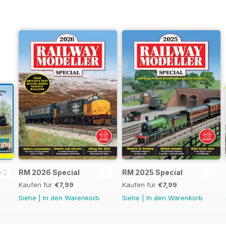
- 2026
RM 2026 Special
RM 2025 Special
Kaufen für
€7,99
Kaufen für
€7,99
Siehe
|
In den Warenkorb
Siehe
|
In den Warenkorb