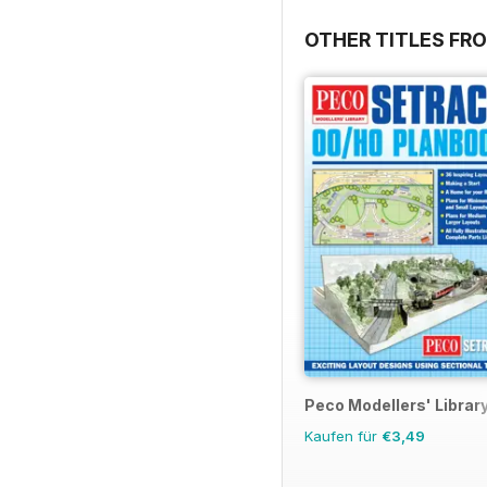
OTHER TITLES FRO
Peco Modellers' Librar
Kaufen für
€3,49