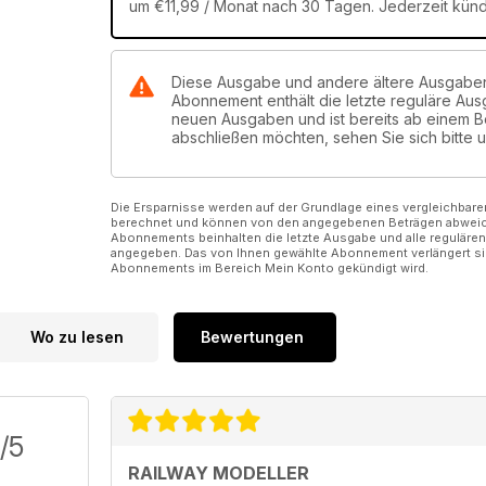
um €11,99 / Monat nach 30 Tagen. Jederzeit kün
Diese Ausgabe und andere ältere Ausgaben 
Abonnement enthält die letzte reguläre A
neuen Ausgaben und ist bereits ab einem 
abschließen möchten, sehen Sie sich bitte
Die Ersparnisse werden auf der Grundlage eines vergleichbar
berechnet und können von den angegebenen Beträgen abweiche
Abonnements beinhalten die letzte Ausgabe und alle reguläre
angegeben. Das von Ihnen gewählte Abonnement verlängert sic
Abonnements im Bereich Mein Konto gekündigt wird.
Wo zu lesen
Bewertungen
/5
RAILWAY MODELLER