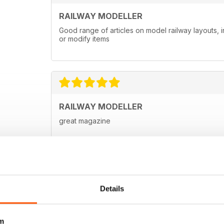
RAILWAY MODELLER
Good range of articles on model railway layouts, 
or modify items
RAILWAY MODELLER
great magazine
Details
m