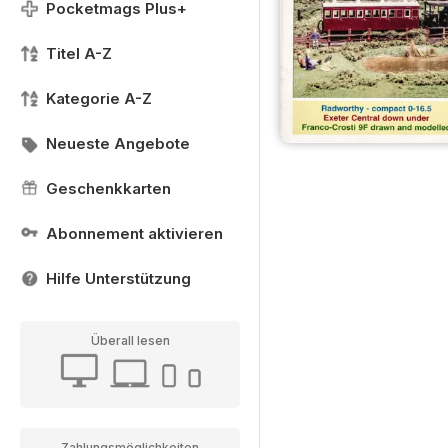
Pocketmags Plus+
Titel A-Z
Kategorie A-Z
Neueste Angebote
Geschenkkarten
Abonnement aktivieren
Hilfe Unterstützung
Überall lesen
Zahlungsmöglichkeiten