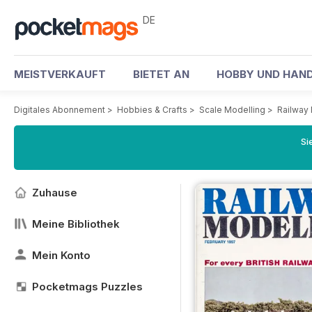
DE
MEISTVERKAUFT
BIETET AN
HOBBY UND HAND
Digitales Abonnement
>
Hobbies & Crafts
>
Scale Modelling
>
Railway
Si
Zuhause
Meine Bibliothek
Mein Konto
Pocketmags Puzzles