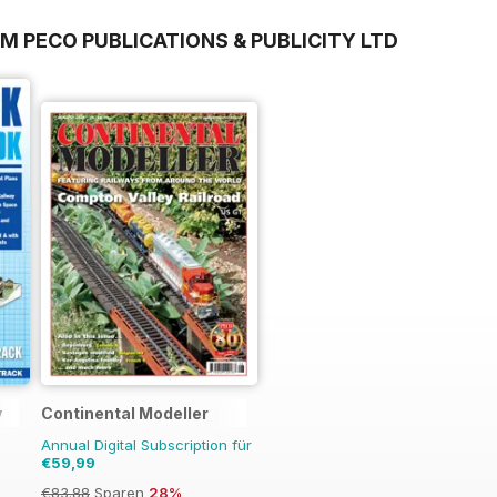
M PECO PUBLICATIONS & PUBLICITY LTD
y
Continental Modeller
Annual Digital Subscription für
€59,99
€83.88
Sparen
28%