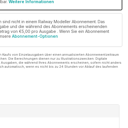
dbar.
Weitere Informationen
sind nicht in einem Railway Modeller Abonnement. Das
usgabe und die während des Abonnements erscheinenden
Betrag von
€5,00
pro Ausgabe . Wenn Sie ein Abonnement
 unsere
Abonnement-Optionen
en Kaufs von Einzelausgaben über einen annualisierten Abonnementzeitraum
n. Die Berechnungen dienen nur zu Illustrationszwecken. Digitale
n Ausgaben, die während Ihres Abonnements erscheinen, sofern nicht anders
h automatisch, wenn es nicht bis zu 24 Stunden vor Ablauf des laufenden