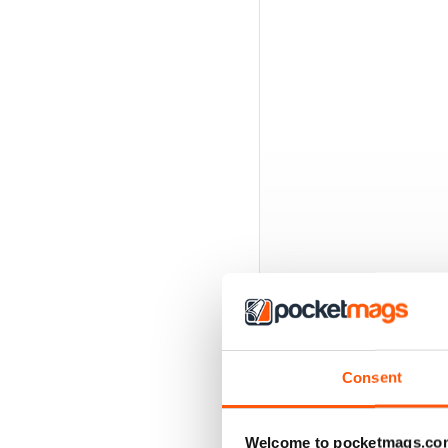
Consent
BACK EDITIONS
Welcome to pocketmags.co