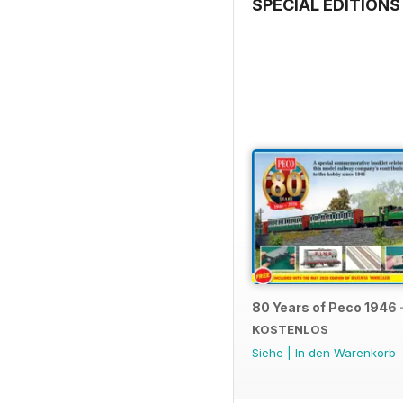
SPECIAL EDITIONS
80 Years of Peco 1946 
KOSTENLOS
Siehe
|
In den Warenkorb