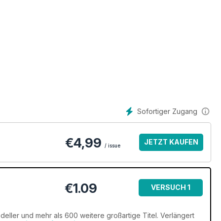
Sofortiger Zugang
€
4,99
JETZT KAUFEN
/ issue
€1.09
VERSUCH 1
MONAT
eller und mehr als 600 weitere großartige Titel. Verlängert