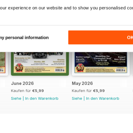
our experience on our website and to show you personalised co
 my personal information
O
June 2026
May 2026
Kaufen für
€5,99
Kaufen für
€5,99
Siehe
|
In den Warenkorb
Siehe
|
In den Warenkorb