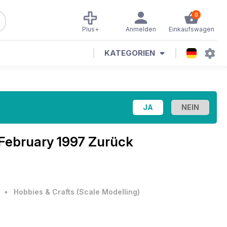
0
Plus+
Anmelden
Einkaufswagen
KATEGORIEN
February 1997 Zurück
•
Hobbies & Crafts
(
Scale Modelling
)