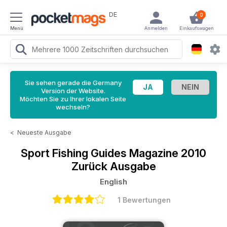
DE
0
Menü
Anmelden
Einkaufswagen
Sie sehen gerade die Germany
Version der Website.
Möchten Sie zu Ihrer lokalen Seite
wechseln?
<
Neueste Ausgabe
Sport Fishing Guides Magazine
2010
Zurück Ausgabe
English
1 Bewertungen