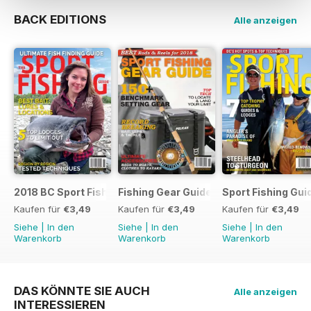
BACK EDITIONS
Alle anzeigen
2018 BC Sport Fishing Guide
Fishing Gear Guide 2018
Sport Fishing Gui
Kaufen für
€3,49
Kaufen für
€3,49
Kaufen für
€3,49
Siehe
|
In den
Siehe
|
In den
Siehe
|
In den
Warenkorb
Warenkorb
Warenkorb
DAS KÖNNTE SIE AUCH
Alle anzeigen
INTERESSIEREN