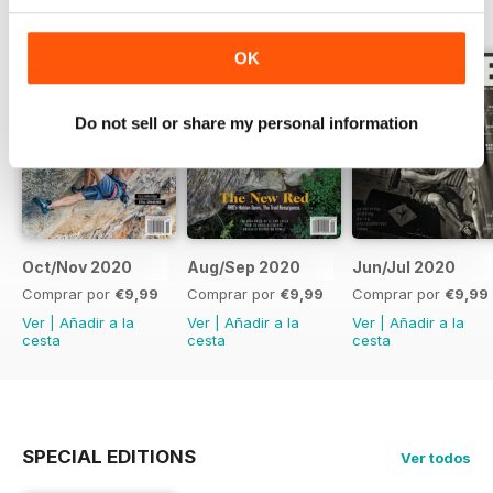
OK
Do not sell or share my personal information
Oct/Nov 2020
Aug/Sep 2020
Jun/Jul 2020
Comprar por
€9,99
Comprar por
€9,99
Comprar por
€9,99
Ver
|
Añadir a la
Ver
|
Añadir a la
Ver
|
Añadir a la
cesta
cesta
cesta
SPECIAL EDITIONS
Ver todos