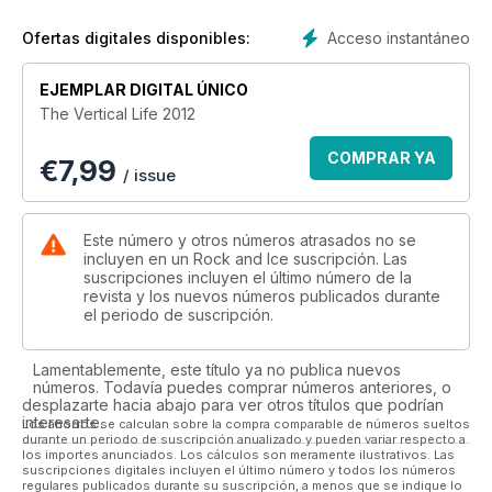
Acceso instantáneo
Ofertas digitales disponibles:
EJEMPLAR DIGITAL ÚNICO
The Vertical Life 2012
COMPRAR YA
€
7,99
/ issue
Este número y otros números atrasados no se
incluyen en un Rock and Ice suscripción. Las
suscripciones incluyen el último número de la
revista y los nuevos números publicados durante
el periodo de suscripción.
Lamentablemente, este título ya no publica nuevos
números. Todavía puedes comprar números anteriores, o
desplazarte hacia abajo para ver otros títulos que podrían
interesarte.
Los ahorros se calculan sobre la compra comparable de números sueltos
durante un periodo de suscripción anualizado y pueden variar respecto a
los importes anunciados. Los cálculos son meramente ilustrativos. Las
suscripciones digitales incluyen el último número y todos los números
regulares publicados durante su suscripción, a menos que se indique lo