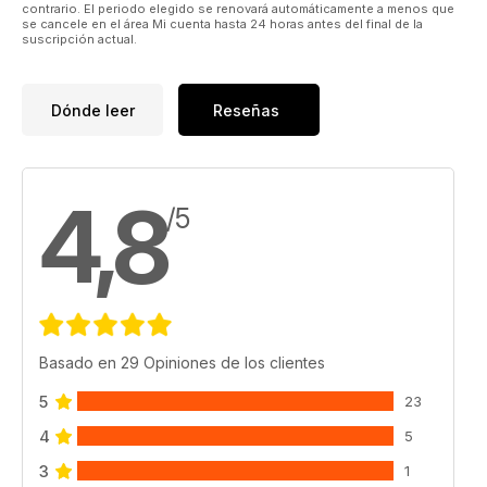
contrario. El periodo elegido se renovará automáticamente a menos que
se cancele en el área Mi cuenta hasta 24 horas antes del final de la
suscripción actual.
Dónde leer
Reseñas
4,8
/5
Basado en 29 Opiniones de los clientes
5
23
4
5
3
1