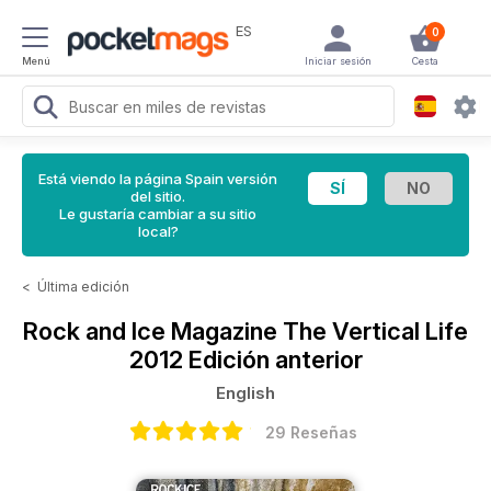
ES
0
Menú
Iniciar sesión
Cesta
Está viendo la página Spain versión
del sitio.
Le gustaría cambiar a su sitio
local?
<
Última edición
Rock and Ice Magazine
The Vertical Life
2012 Edición anterior
English
29 Reseñas