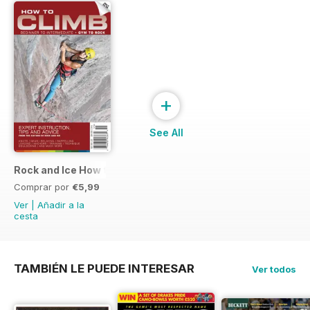
+
See All
Rock and Ice How to Climb
Comprar por
€5,99
Ver
|
Añadir a la
cesta
TAMBIÉN LE PUEDE INTERESAR
Ver todos