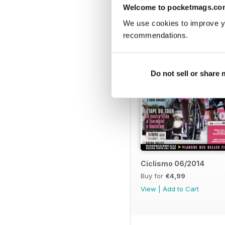
BACK ISSUES
Welcome to pocketmags.co
We use cookies to improve y
recommendations.
Do not sell or share
Ciclismo 06/2014
Buy for
€4,99
View
|
Add to Cart