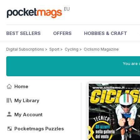
EU
BEST SELLERS
OFFERS
HOBBIES & CRAFT
Digital Subscriptions
>
Sport
>
Cycling
>
Ciclismo Magazine
You are c
Home
My Library
My Account
Pocketmags Puzzles