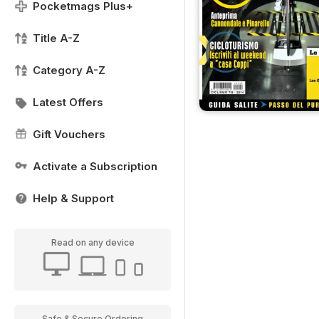
Pocketmags Plus+
Title A-Z
Category A-Z
Latest Offers
Gift Vouchers
Activate a Subscription
Help & Support
Read on any device
Safe & Secure Ordering