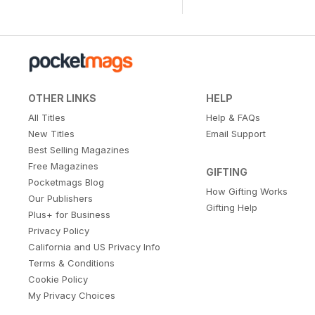
OTHER LINKS
HELP
All Titles
Help & FAQs
New Titles
Email Support
Best Selling Magazines
Free Magazines
GIFTING
Pocketmags Blog
How Gifting Works
Our Publishers
Gifting Help
Plus+ for Business
Privacy Policy
California and US Privacy Info
Terms & Conditions
Cookie Policy
My Privacy Choices