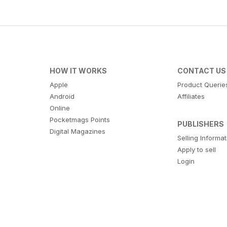
HOW IT WORKS
CONTACT US
Apple
Product Querie
Android
Affiliates
Online
Pocketmags Points
PUBLISHERS
Digital Magazines
Selling Informa
Apply to sell
Login