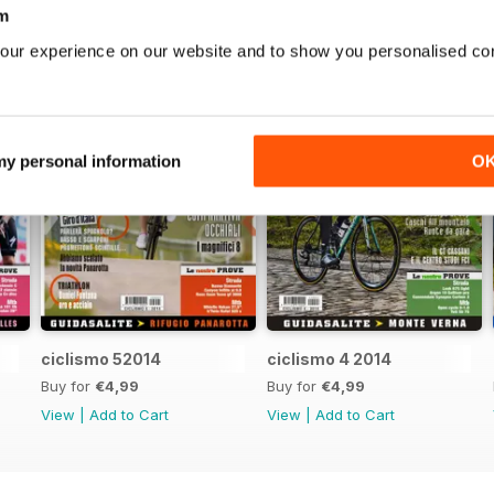
m
our experience on our website and to show you personalised co
 my personal information
O
ciclismo 52014
ciclismo 4 2014
Buy for
€4,99
Buy for
€4,99
View
|
Add to Cart
View
|
Add to Cart