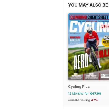
YOU MAY ALSO BE 
Cycling Plus
12 Months for
€47,99
€90.87
Saving
47%