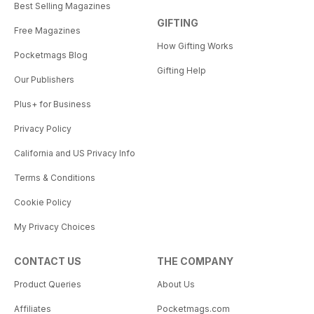
Best Selling Magazines
GIFTING
Free Magazines
How Gifting Works
Pocketmags Blog
Gifting Help
Our Publishers
Plus+ for Business
Privacy Policy
California and US Privacy Info
Terms & Conditions
Cookie Policy
My Privacy Choices
CONTACT US
THE COMPANY
Product Queries
About Us
Affiliates
Pocketmags.com