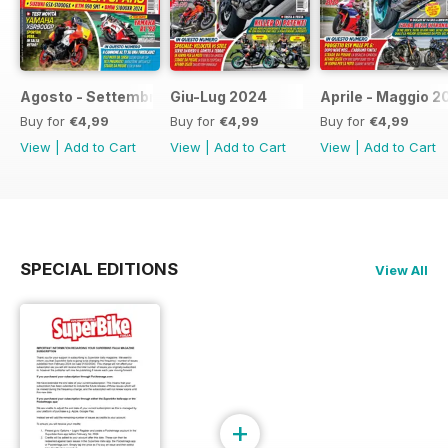
Agosto - Settembre 2024
Giu-Lug 2024
Aprile - Maggio 2
Buy for
€4,99
Buy for
€4,99
Buy for
€4,99
View
|
Add to Cart
View
|
Add to Cart
View
|
Add to Cart
SPECIAL EDITIONS
View All
+