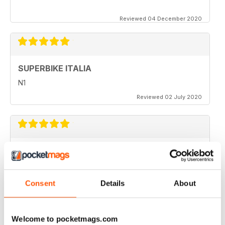
Reviewed 04 December 2020
SUPERBIKE ITALIA
N1
Reviewed 02 July 2020
SUPERBIKE ITALIA
very interesting
Reviewed 06 April 2020
Consent
Details
About
Welcome to pocketmags.com