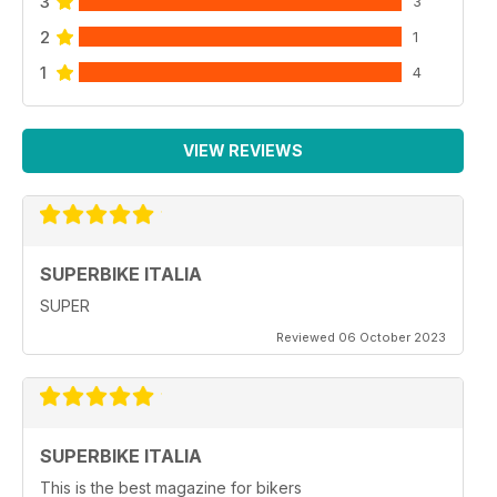
3
3
2
1
1
4
VIEW REVIEWS
SUPERBIKE ITALIA
SUPER
Reviewed 06 October 2023
SUPERBIKE ITALIA
This is the best magazine for bikers