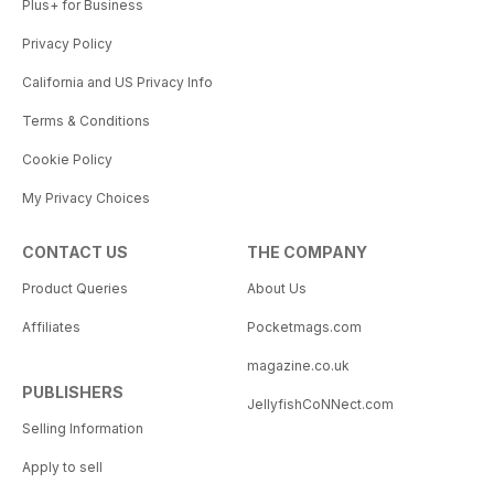
Plus+ for Business
Privacy Policy
California and US Privacy Info
Terms & Conditions
Cookie Policy
My Privacy Choices
CONTACT US
THE COMPANY
Product Queries
About Us
Affiliates
Pocketmags.com
magazine.co.uk
PUBLISHERS
JellyfishCoNNect.com
Selling Information
Apply to sell