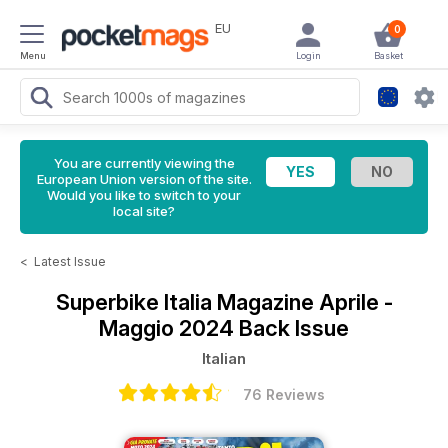
EU
0
Menu
Login
Basket
You are currently viewing the
European Union version of the site.
Would you like to switch to your
local site?
<
Latest Issue
Superbike Italia Magazine
Aprile -
Maggio 2024 Back Issue
Italian
76 Reviews