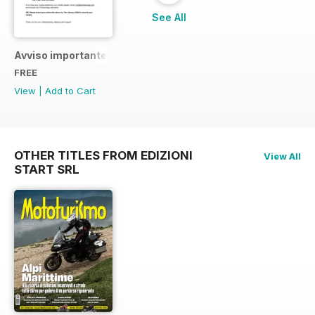
See All
Avviso importante
FREE
View
|
Add to Cart
OTHER TITLES FROM EDIZIONI
View All
START SRL