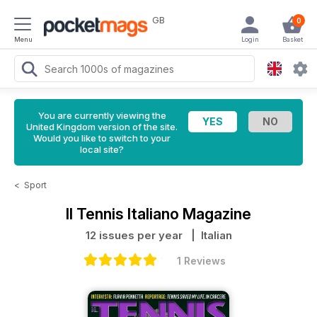
GB
0
Menu
Login
Basket
You are currently viewing the
United Kingdom version of the site.
Would you like to switch to your
local site?
<
Sport
Il Tennis Italiano Magazine
12 issues per year
| Italian
1 Reviews