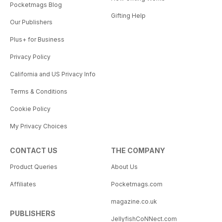
Pocketmags Blog
Gifting Help
Our Publishers
Plus+ for Business
Privacy Policy
California and US Privacy Info
Terms & Conditions
Cookie Policy
My Privacy Choices
CONTACT US
THE COMPANY
Product Queries
About Us
Affiliates
Pocketmags.com
magazine.co.uk
PUBLISHERS
JellyfishCoNNect.com