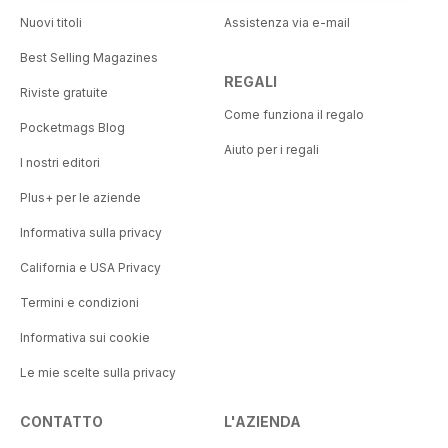
Nuovi titoli
Assistenza via e-mail
Best Selling Magazines
REGALI
Riviste gratuite
Come funziona il regalo
Pocketmags Blog
Aiuto per i regali
I nostri editori
Plus+ per le aziende
Informativa sulla privacy
California e USA Privacy
Termini e condizioni
Informativa sui cookie
Le mie scelte sulla privacy
CONTATTO
L'AZIENDA