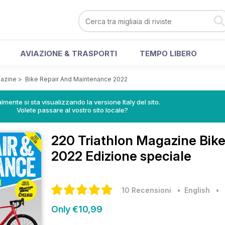
AVIAZIONE & TRASPORTI
TEMPO LIBERO
gazine
>
Bike Repair And Maintenance 2022
lmente si sta visualizzando la versione Italy del sito.
Volete passare al vostro sito locale?
220 Triathlon Magazine
Bik
2022 Edizione speciale
10 Recensioni
• English
•
Only €10,99