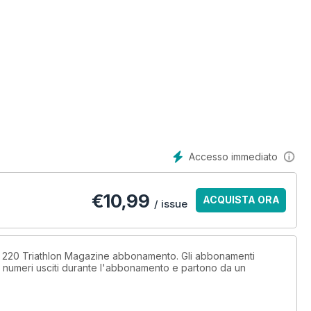
Accesso immediato
€
10,99
ACQUISTA ORA
/ issue
n 220 Triathlon Magazine abbonamento. Gli abbonamenti
i numeri usciti durante l'abbonamento e partono da un