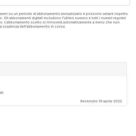
 numeri su un periodo di abbonamento annualizzato e possono variare rispetto
vo. Gli abbonamenti digitali includono l'ultimo numero e tutti i numeri regolari
ato. L'abbonamento scelto si rinnoverà automaticamente a meno che non
ella scadenza dell'abbonamento in corso.
on
Recensito 19 aprile 2022