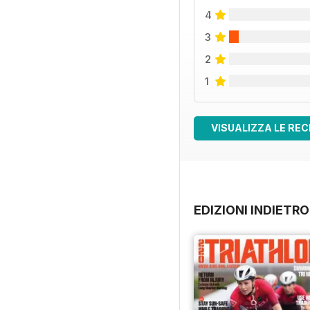
4
3
2
1
VISUALIZZA LE REC
EDIZIONI INDIETRO