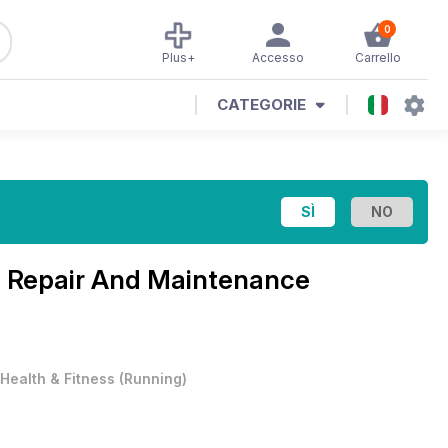
0
Plus+
Accesso
Carrello
CATEGORIE
e Repair And Maintenance
Health & Fitness
(
Running
)