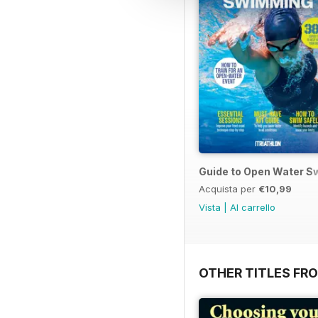
Guide to Open Water 
Acquista per
€10,99
Vista
|
Al carrello
OTHER TITLES FR