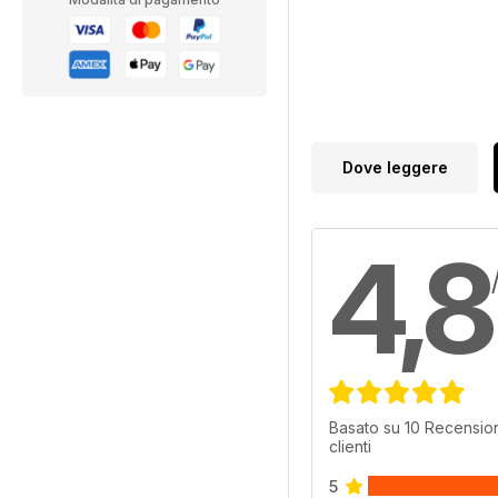
Dove leggere
4,8
Basato su 10 Recension
clienti
5