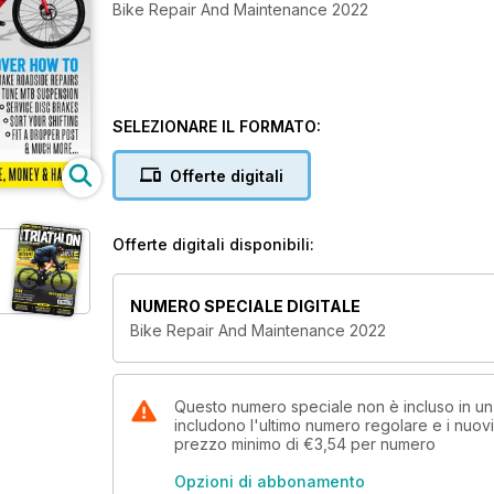
Bike Repair And Maintenance 2022
SELEZIONARE IL FORMATO:
Offerte digitali
Offerte digitali disponibili:
NUMERO SPECIALE DIGITALE
Bike Repair And Maintenance 2022
Questo numero speciale non è incluso in u
includono l'ultimo numero regolare e i nuov
prezzo minimo di
€3,54
per numero
Opzioni di abbonamento