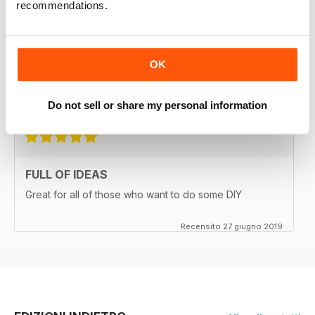
recommendations.
BEAUTIFUL MAGAZINE
OK
Great photography for crystal-clear images
Do not sell or share my personal information
Recensito 16 luglio 2019
FULL OF IDEAS
Great for all of those who want to do some DIY
Recensito 27 giugno 2019