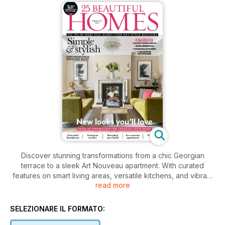
Discover stunning transformations from a chic Georgian
terrace to a sleek Art Nouveau apartment. With curated
features on smart living areas, versatile kitchens, and vibrant
read more
bathrooms, this issue is packed with inspiration for every
corner of your home.
SELEZIONARE IL FORMATO: