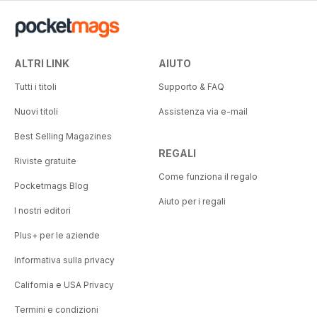
ALTRI LINK
AIUTO
Tutti i titoli
Supporto & FAQ
Nuovi titoli
Assistenza via e-mail
Best Selling Magazines
REGALI
Riviste gratuite
Come funziona il regalo
Pocketmags Blog
Aiuto per i regali
I nostri editori
Plus+ per le aziende
Informativa sulla privacy
California e USA Privacy
Termini e condizioni