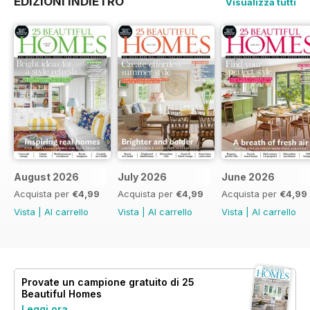
EDIZIONI INDIETRO
Visualizza tutti
August 2026
July 2026
June 2026
Acquista per
€4,99
Acquista per
€4,99
Acquista per
€4,99
Vista
|
Al carrello
Vista
|
Al carrello
Vista
|
Al carrello
Provate un
campione gratuito
di 25
Beautiful Homes
Leggi ora