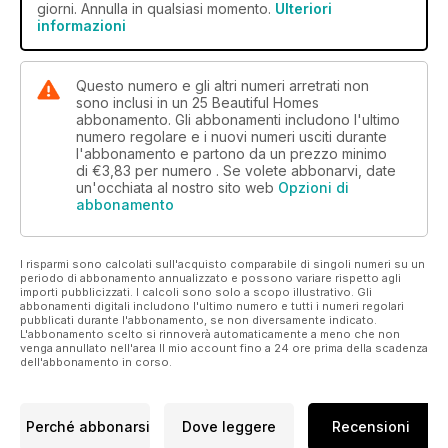
giorni. Annulla in qualsiasi momento.
Ulteriori
informazioni
Questo numero e gli altri numeri arretrati non
sono inclusi in un 25 Beautiful Homes
abbonamento. Gli abbonamenti includono l'ultimo
numero regolare e i nuovi numeri usciti durante
l'abbonamento e partono da un prezzo minimo
di
€3,83
per numero . Se volete abbonarvi, date
un'occhiata al nostro sito web
Opzioni di
abbonamento
I risparmi sono calcolati sull'acquisto comparabile di singoli numeri su un
periodo di abbonamento annualizzato e possono variare rispetto agli
importi pubblicizzati. I calcoli sono solo a scopo illustrativo. Gli
abbonamenti digitali includono l'ultimo numero e tutti i numeri regolari
pubblicati durante l'abbonamento, se non diversamente indicato.
L'abbonamento scelto si rinnoverà automaticamente a meno che non
venga annullato nell'area Il mio account fino a 24 ore prima della scadenza
dell'abbonamento in corso.
Perché abbonarsi
Dove leggere
Recensioni