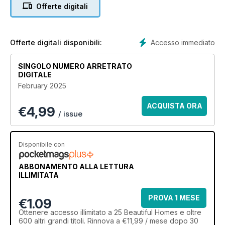
Offerte digitali
Accesso immediato
Offerte digitali disponibili:
SINGOLO NUMERO ARRETRATO
DIGITALE
February 2025
ACQUISTA ORA
€
4,99
/ issue
Disponibile con
ABBONAMENTO ALLA LETTURA
ILLIMITATA
PROVA 1 MESE
€1.09
Ottenere
accesso illimitato
a 25 Beautiful Homes e oltre
600 altri grandi titoli. Rinnova a €11,99 / mese dopo 30