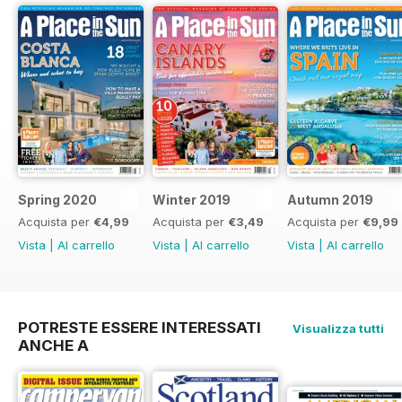
Spring 2020
Winter 2019
Autumn 2019
Acquista per
€4,99
Acquista per
€3,49
Acquista per
€9,99
Vista
|
Al carrello
Vista
|
Al carrello
Vista
|
Al carrello
POTRESTE ESSERE INTERESSATI
Visualizza tutti
ANCHE A