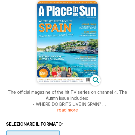
The official magazine of the hit TV series on channel 4. The
Autmn issue includes:
- WHERE DO BRITS LIVE IN SPAIN?
read more
- JONNIE IN CYPRUS
- LAKE COMO
- ALGARVE VS SPAIN
SELEZIONARE IL FORMATO:
- MONTENEGRO
- ECO DORDOGNE