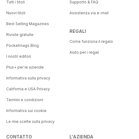
Tutti i titoli
Supporto & FAQ
Nuovi titoli
Assistenza via e-mail
Best Selling Magazines
REGALI
Riviste gratuite
Come funziona il regalo
Pocketmags Blog
Aiuto per i regali
I nostri editori
Plus+ per le aziende
Informativa sulla privacy
California e USA Privacy
Termini e condizioni
Informativa sui cookie
Le mie scelte sulla privacy
CONTATTO
L'AZIENDA