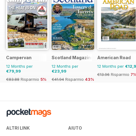
Campervan
Scotland Magazine
American Road
12 Months per
12 Months per
12 Months per
€12,
€79,99
€23,99
€13.96
Risparmio
7
€83.88
Risparmio
5%
€41.94
Risparmio
43%
ALTRI LINK
AIUTO