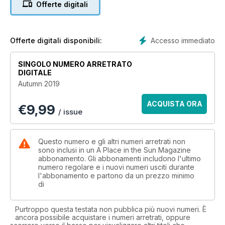
Offerte digitali
- BOSTON/CAPE COD
- ALMERIA
- SARDINIA
... and much more.
Accesso immediato
Offerte digitali disponibili:
SINGOLO NUMERO ARRETRATO
DIGITALE
Autumn 2019
ACQUISTA ORA
€
9,99
/ issue
Questo numero e gli altri numeri arretrati non
sono inclusi in un A Place in the Sun Magazine
abbonamento. Gli abbonamenti includono l'ultimo
numero regolare e i nuovi numeri usciti durante
l'abbonamento e partono da un prezzo minimo
di
Purtroppo questa testata non pubblica più nuovi numeri. È
ancora possibile acquistare i numeri arretrati, oppure