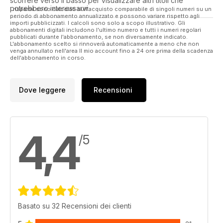
scorrere verso il basso per visualizzare altri titoli che
potrebbero interessarvi.
I risparmi sono calcolati sull'acquisto comparabile di singoli numeri su un
periodo di abbonamento annualizzato e possono variare rispetto agli
importi pubblicizzati. I calcoli sono solo a scopo illustrativo. Gli
abbonamenti digitali includono l'ultimo numero e tutti i numeri regolari
pubblicati durante l'abbonamento, se non diversamente indicato.
L'abbonamento scelto si rinnoverà automaticamente a meno che non
venga annullato nell'area Il mio account fino a 24 ore prima della scadenza
dell'abbonamento in corso.
Dove leggere
Recensioni
4,4
/5
Basato su 32 Recensioni dei clienti