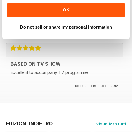
OK
GOES WELL WITH THE TV PROGRAMME
Ideal for those who watch the television series back
for everyone as well
Do not sell or share my personal information
Recensito 15 luglio 2019
BASED ON TV SHOW
Excellent to accompany TV programme
Recensito 16 ottobre 2018
EDIZIONI INDIETRO
Visualizza tutti