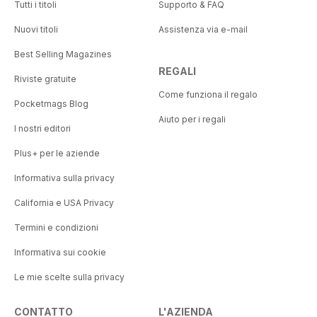
Tutti i titoli
Supporto & FAQ
Nuovi titoli
Assistenza via e-mail
Best Selling Magazines
REGALI
Riviste gratuite
Come funziona il regalo
Pocketmags Blog
Aiuto per i regali
I nostri editori
Plus+ per le aziende
Informativa sulla privacy
California e USA Privacy
Termini e condizioni
Informativa sui cookie
Le mie scelte sulla privacy
CONTATTO
L'AZIENDA