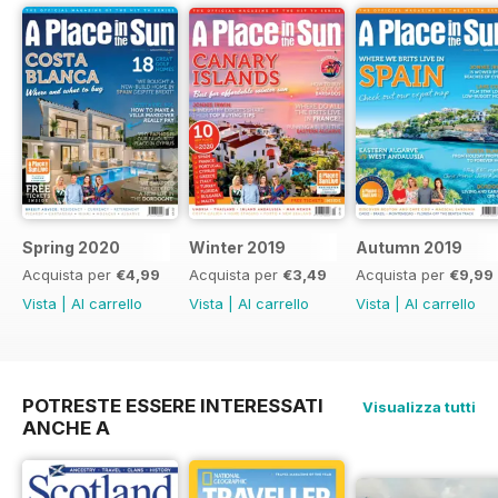
Spring 2020
Winter 2019
Autumn 2019
Acquista per
€4,99
Acquista per
€3,49
Acquista per
€9,99
Vista
|
Al carrello
Vista
|
Al carrello
Vista
|
Al carrello
POTRESTE ESSERE INTERESSATI
Visualizza tutti
ANCHE A