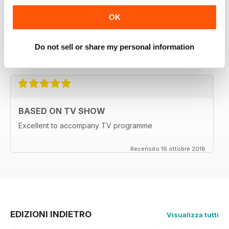
OK
GOES WELL WITH THE TV PROGRAMME
Ideal for those who watch the television series back
for everyone as well
Do not sell or share my personal information
Recensito 15 luglio 2019
BASED ON TV SHOW
Excellent to accompany TV programme
Recensito 16 ottobre 2018
EDIZIONI INDIETRO
Visualizza tutti