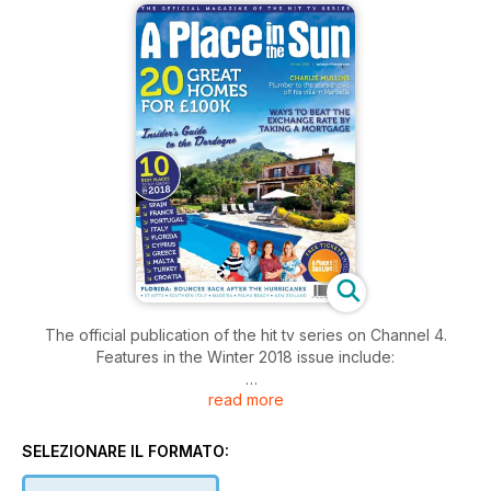
The official publication of the hit tv series on Channel 4.
Features in the Winter 2018 issue include:
read more
- THE 10 BEST PLACES TO BUY IN 2018
- CHARLIE MULLINS VILLA IN SPAIN
- MORTGAGES
SELEZIONARE IL FORMATO:
- £100k HOMES
- DORDOGNE