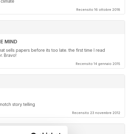
 climate
Recensito 16 ottobre 2018
EE MIND
 sells papers before its too late. the first time I read
r. Bravo!
Recensito 14 gennaio 2015
otch story telling
Recensito 23 novembre 2012