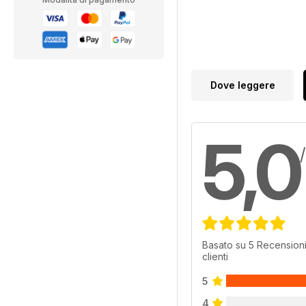
Dove leggere
5,0
Basato su 5 Recensioni
clienti
5
4