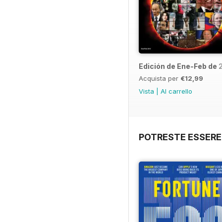
Edición de Ene-Feb de 
Acquista per
€12,99
Vista
|
Al carrello
POTRESTE ESSERE