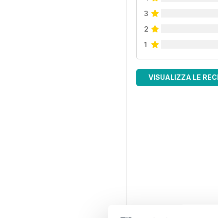
3
2
1
VISUALIZZA LE REC