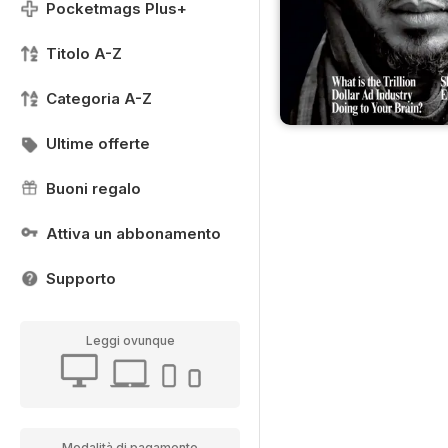
Pocketmags Plus+
Titolo A-Z
Categoria A-Z
Ultime offerte
Buoni regalo
Attiva un abbonamento
Supporto
Leggi ovunque
Modalità di pagamento