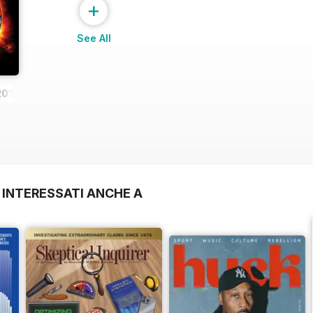
+
See All
2013
 INTERESSATI ANCHE A