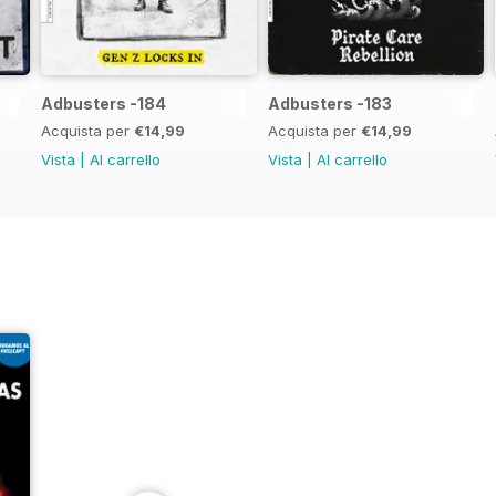
Adbusters -184
Adbusters -183
Acquista per
€14,99
Acquista per
€14,99
Vista
|
Al carrello
Vista
|
Al carrello