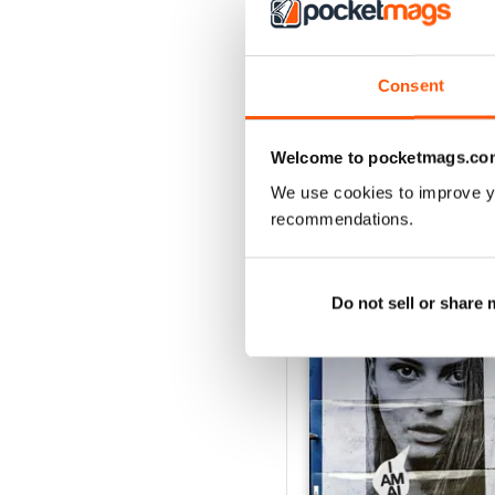
Consent
Welcome to pocketmags.co
We use cookies to improve y
recommendations.
EDIZIONI INDIETRO
Do not sell or share