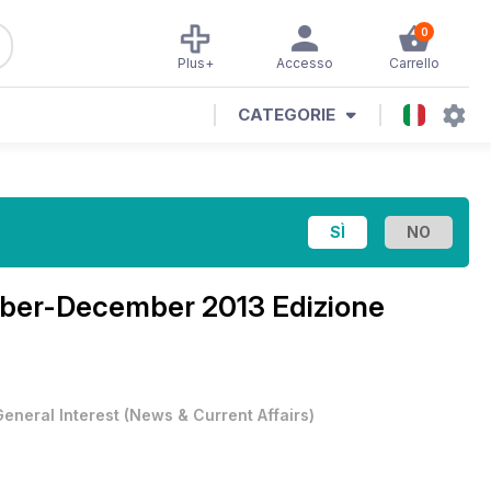
0
Plus+
Accesso
Carrello
CATEGORIE
er-December 2013 Edizione
General Interest
(
News & Current Affairs
)