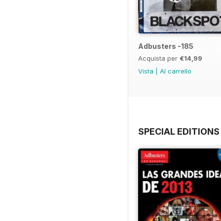
Adbusters -185
Acquista per
€14,99
Vista
|
Al carrello
SPECIAL EDITIONS