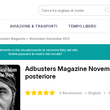
AVIAZIONE & TRASPORTI
TEMPO LIBERO
busters Magazine
>
November-December 2013
lmente si sta visualizzando la versione Italy del sito.
Volete passare al vostro sito locale?
Adbusters Magazine
Novemb
posteriore
5 Recensioni
• English
•