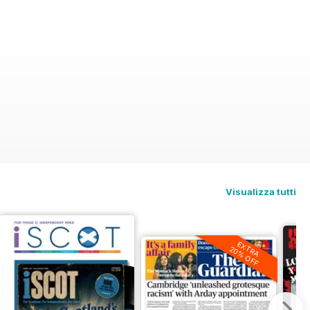
Visualizza tutti
EXTRA
20% OFF