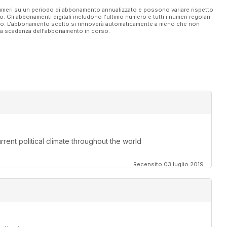
 numeri su un periodo di abbonamento annualizzato e possono variare rispetto
vo. Gli abbonamenti digitali includono l'ultimo numero e tutti i numeri regolari
ato. L'abbonamento scelto si rinnoverà automaticamente a meno che non
ella scadenza dell'abbonamento in corso.
rent political climate throughout the world
Recensito 03 luglio 2019