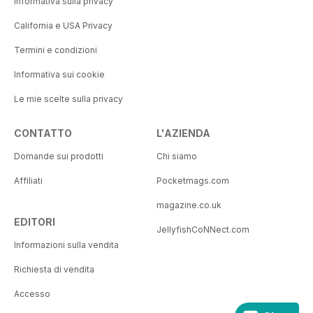
Informativa sulla privacy
California e USA Privacy
Termini e condizioni
Informativa sui cookie
Le mie scelte sulla privacy
CONTATTO
L'AZIENDA
Domande sui prodotti
Chi siamo
Affiliati
Pocketmags.com
magazine.co.uk
EDITORI
JellyfishCoNNect.com
Informazioni sulla vendita
Richiesta di vendita
Accesso