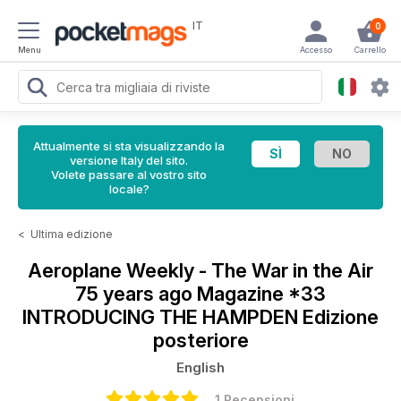
IT
0
Menu
Accesso
Carrello
Attualmente si sta visualizzando la
versione Italy del sito.
Volete passare al vostro sito
locale?
<
Ultima edizione
Aeroplane Weekly - The War in the Air
75 years ago Magazine
*33
INTRODUCING THE HAMPDEN Edizione
posteriore
English
1 Recensioni