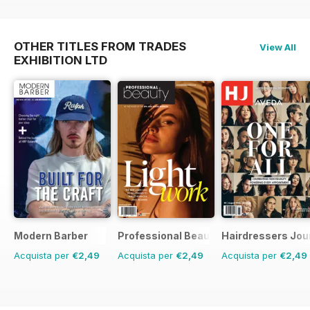
OTHER TITLES FROM TRADES
View All
EXHIBITION LTD
Modern Barber
Professional Beauty
Hairdressers Jou
Acquista per
€2,49
Acquista per
€2,49
Acquista per
€2,49