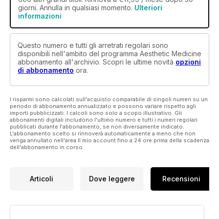
giorni. Annulla in qualsiasi momento.
Ulteriori
informazioni
Questo numero e tutti gli arretrati regolari sono
disponibili nell'ambito del programma Aesthetic Medicine
abbonamento all'archivio. Scopri le ultime novità
opzioni
di abbonamento
ora.
I risparmi sono calcolati sull'acquisto comparabile di singoli numeri su un
periodo di abbonamento annualizzato e possono variare rispetto agli
importi pubblicizzati. I calcoli sono solo a scopo illustrativo. Gli
abbonamenti digitali includono l'ultimo numero e tutti i numeri regolari
pubblicati durante l'abbonamento, se non diversamente indicato.
L'abbonamento scelto si rinnoverà automaticamente a meno che non
venga annullato nell'area Il mio account fino a 24 ore prima della scadenza
dell'abbonamento in corso.
Articoli
Dove leggere
Recensioni