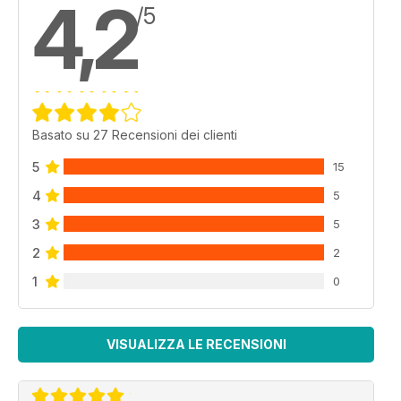
4,2
/5
Basato su 27 Recensioni dei clienti
5
15
4
5
3
5
2
2
1
0
VISUALIZZA LE RECENSIONI