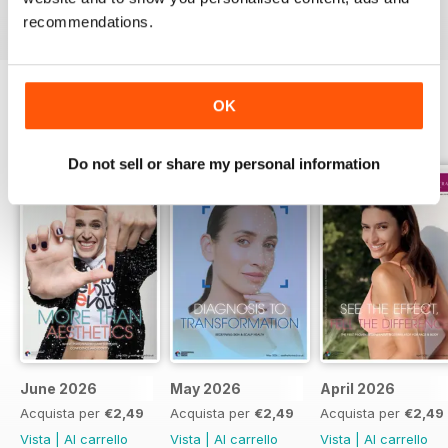
Recensito 17 luglio 2019
recommendations.
OK
EDIZIONI INDIETRO
Visualizza tutti
Do not sell or share my personal information
June 2026
May 2026
April 2026
Acquista per
€2,49
Acquista per
€2,49
Acquista per
€2,49
Vista
|
Al carrello
Vista
|
Al carrello
Vista
|
Al carrello