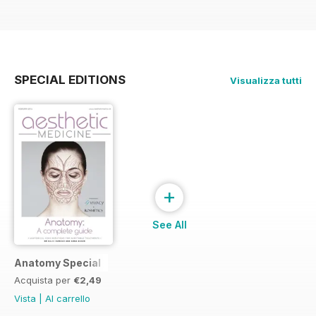
SPECIAL EDITIONS
Visualizza tutti
+
See All
Anatomy Special
Acquista per
€2,49
Vista
|
Al carrello