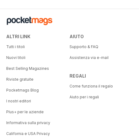
ALTRI LINK
AIUTO
Tutti i titoli
Supporto & FAQ
Nuovi titoli
Assistenza via e-mail
Best Selling Magazines
REGALI
Riviste gratuite
Come funziona il regalo
Pocketmags Blog
Aiuto per i regali
I nostri editori
Plus+ per le aziende
Informativa sulla privacy
California e USA Privacy