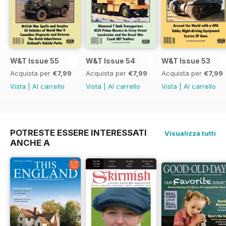
W&T Issue 55
W&T Issue 54
W&T Issue 53
Acquista per
€7,99
Acquista per
€7,99
Acquista per
€7,99
Vista
|
Al carrello
Vista
|
Al carrello
Vista
|
Al carrello
POTRESTE ESSERE INTERESSATI
Visualizza tutti
ANCHE A