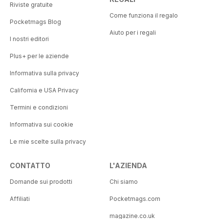
Riviste gratuite
Come funziona il regalo
Pocketmags Blog
Aiuto per i regali
I nostri editori
Plus+ per le aziende
Informativa sulla privacy
California e USA Privacy
Termini e condizioni
Informativa sui cookie
Le mie scelte sulla privacy
CONTATTO
L'AZIENDA
Domande sui prodotti
Chi siamo
Affiliati
Pocketmags.com
magazine.co.uk