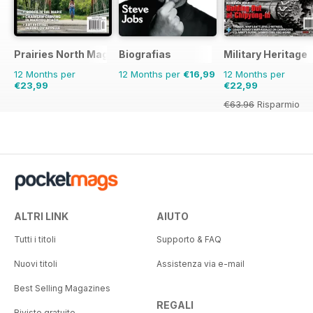
Prairies North Magazine
Biografias
Military Heritage
12 Months per
12 Months per
€16,99
12 Months per
€23,99
€22,99
€63.96
Risparmio
64%
ALTRI LINK
AIUTO
Tutti i titoli
Supporto & FAQ
Nuovi titoli
Assistenza via e-mail
Best Selling Magazines
REGALI
Riviste gratuite