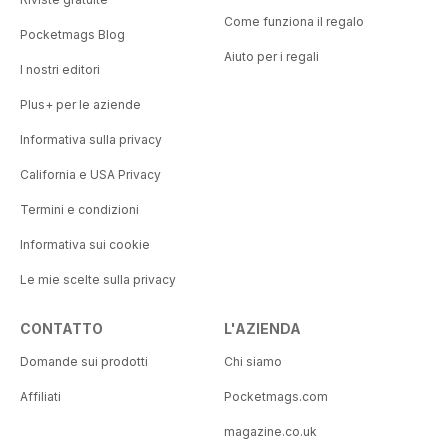
Come funziona il regalo
Pocketmags Blog
Aiuto per i regali
I nostri editori
Plus+ per le aziende
Informativa sulla privacy
California e USA Privacy
Termini e condizioni
Informativa sui cookie
Le mie scelte sulla privacy
CONTATTO
L'AZIENDA
Domande sui prodotti
Chi siamo
Affiliati
Pocketmags.com
magazine.co.uk