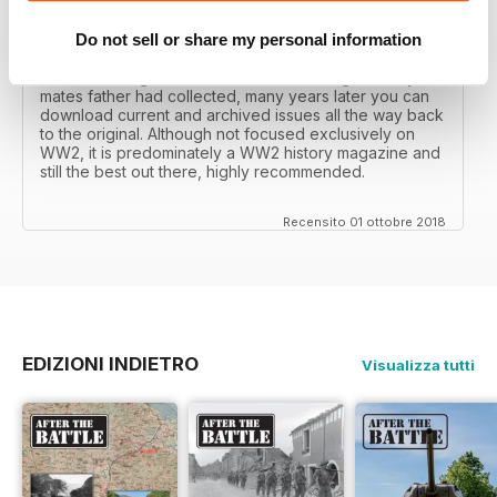
After the Battle began as a project in 1973 just 28 years
after the end of WW2, the first issue was launched at
the start of 1975 from that research. The magazine
Do not sell or share my personal information
spawned into a world leading military history magazine.
I recall reading archived issues of the magazine my
mates father had collected, many years later you can
download current and archived issues all the way back
to the original. Although not focused exclusively on
WW2, it is predominately a WW2 history magazine and
still the best out there, highly recommended.
Recensito 01 ottobre 2018
EDIZIONI INDIETRO
Visualizza tutti