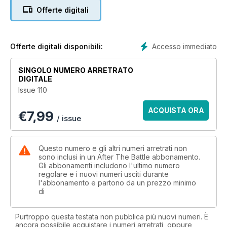
Offerte digitali
Accesso immediato
Offerte digitali disponibili:
SINGOLO NUMERO ARRETRATO
DIGITALE
Issue 110
ACQUISTA ORA
€
7,99
/ issue
Questo numero e gli altri numeri arretrati non
sono inclusi in un After The Battle abbonamento.
Gli abbonamenti includono l'ultimo numero
regolare e i nuovi numeri usciti durante
l'abbonamento e partono da un prezzo minimo
di
Purtroppo questa testata non pubblica più nuovi numeri. È
ancora possibile acquistare i numeri arretrati, oppure