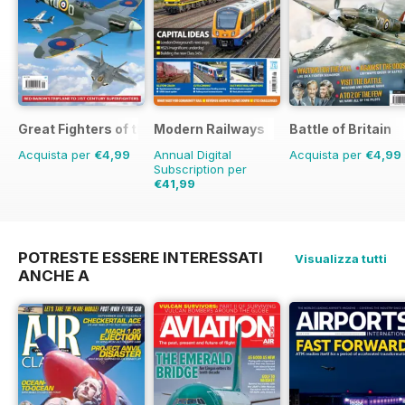
Great Fighters of the World
Modern Railways
Battle of Britain
Acquista per
€4,99
Annual Digital
Acquista per
€4,99
Subscription per
€41,99
€71.88
Risparmio
42%
POTRESTE ESSERE INTERESSATI
Visualizza tutti
ANCHE A