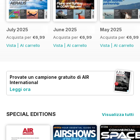
July 2025
June 2025
May 2025
Acquista per
€6,99
Acquista per
€6,99
Acquista per
€6,99
Vista
|
Al carrello
Vista
|
Al carrello
Vista
|
Al carrello
Provate un
campione gratuito
di AIR
International
Leggi ora
SPECIAL EDITIONS
Visualizza tutti