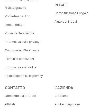
REGALI
Riviste gratuite
Come funziona il regalo
Pocketmags Blog
Aiuto per i regali
I nostri editori
Plus+ per le aziende
Informativa sulla privacy
California e USA Privacy
Termini e condizioni
Informativa sui cookie
Le mie scelte sulla privacy
CONTATTO
L'AZIENDA
Domande sui prodotti
Chi siamo
Affiliati
Pocketmags.com