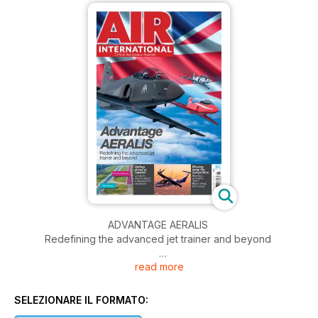
ADVANTAGE AERALIS
Redefining the advanced jet trainer and beyond
read more
GETTING AHEAD AT GATWICK
London’s second airport is prepared for expansion
SELEZIONARE IL FORMATO:
BLOWING AWAY THE COMPETITION