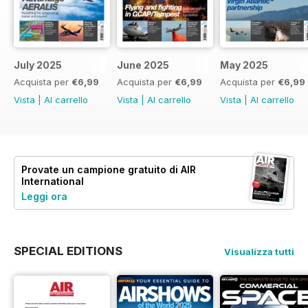
July 2025
June 2025
May 2025
Acquista per
€6,99
Acquista per
€6,99
Acquista per
€6,99
Vista
|
Al carrello
Vista
|
Al carrello
Vista
|
Al carrello
Provate un
campione gratuito
di AIR
International
Leggi ora
SPECIAL EDITIONS
Visualizza tutti