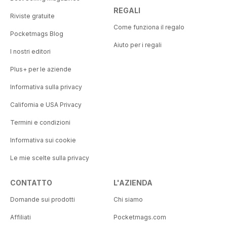
REGALI
Riviste gratuite
Come funziona il regalo
Pocketmags Blog
Aiuto per i regali
I nostri editori
Plus+ per le aziende
Informativa sulla privacy
California e USA Privacy
Termini e condizioni
Informativa sui cookie
Le mie scelte sulla privacy
CONTATTO
L'AZIENDA
Domande sui prodotti
Chi siamo
Affiliati
Pocketmags.com