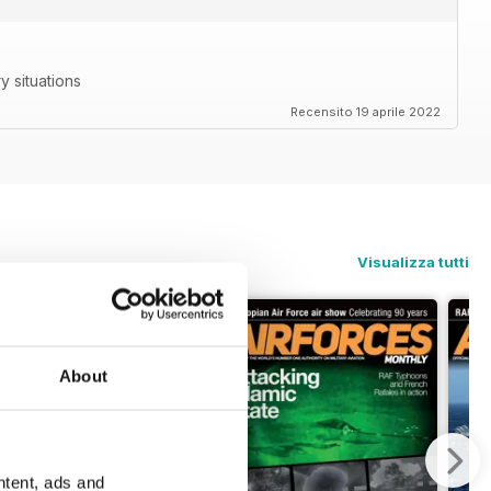
ry situations
Recensito 19 aprile 2022
Visualizza tutti
About
ntent, ads and