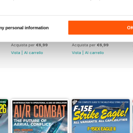
 my personal information
O
June 2026
May 2026
Acquista per
€6,99
Acquista per
€6,99
Vista
|
Al carrello
Vista
|
Al carrello