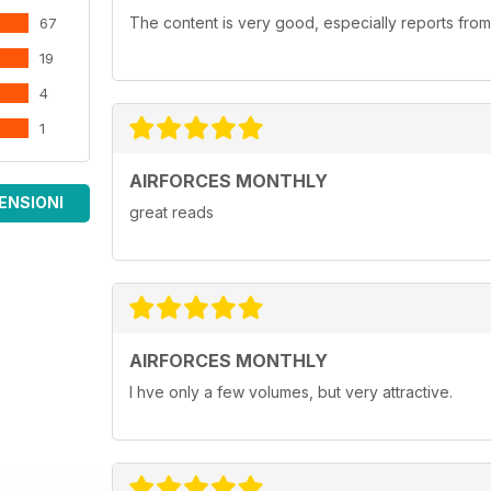
The content is very good, especially reports from
67
19
4
1
AIRFORCES MONTHLY
ENSIONI
great reads
AIRFORCES MONTHLY
I hve only a few volumes, but very attractive.