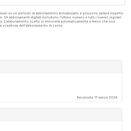
 numeri su un periodo di abbonamento annualizzato e possono variare rispetto
vo. Gli abbonamenti digitali includono l'ultimo numero e tutti i numeri regolari
ato. L'abbonamento scelto si rinnoverà automaticamente a meno che non
ella scadenza dell'abbonamento in corso.
Recensito 17 marzo 2026