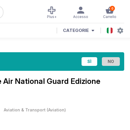
0
Plus+
Accesso
Carrello
CATEGORIE
e
Air National Guard Edizione
•
Aviation & Transport
(
Aviation
)