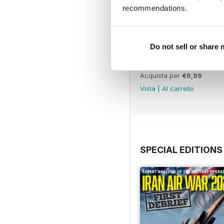
recommendations.
Do not sell or share
July 2026
Acquista per
€6,99
Vista
|
Al carrello
SPECIAL EDITIONS