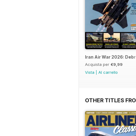
Iran Air War 2026: Debr
Acquista per
€9,99
Vista
|
Al carrello
OTHER TITLES FR