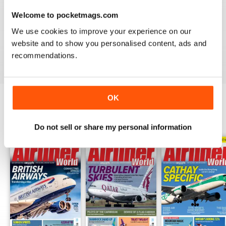
Welcome to pocketmags.com
AIRLINER WORLD
We use cookies to improve your experience on our
EXCELLENT
website and to show you personalised content, ads and
Recensito 14 gennaio 2021
recommendations.
OK
EDIZIONI INDIETRO
Visualizza tutti
Do not sell or share my personal information