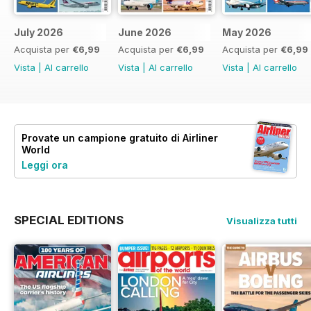
July 2026
June 2026
May 2026
Acquista per
€6,99
Acquista per
€6,99
Acquista per
€6,99
Vista
|
Al carrello
Vista
|
Al carrello
Vista
|
Al carrello
Provate un
campione gratuito
di Airliner
World
Leggi ora
SPECIAL EDITIONS
Visualizza tutti