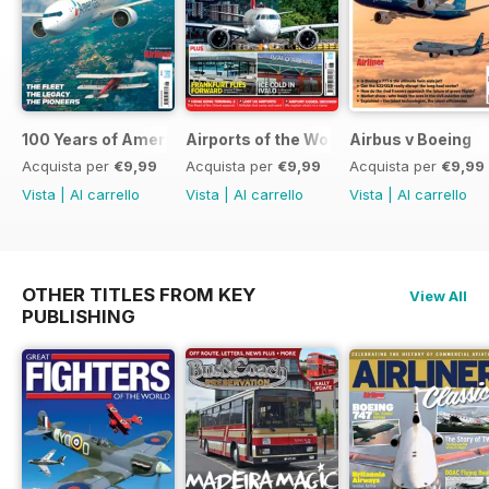
100 Years of American Airlines
Airports of the World 2026
Airbus v Boeing
Acquista per
€9,99
Acquista per
€9,99
Acquista per
€9,99
Vista
|
Al carrello
Vista
|
Al carrello
Vista
|
Al carrello
OTHER TITLES FROM KEY
View All
PUBLISHING