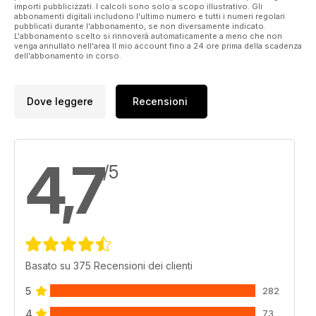
importi pubblicizzati. I calcoli sono solo a scopo illustrativo. Gli
abbonamenti digitali includono l'ultimo numero e tutti i numeri regolari
pubblicati durante l'abbonamento, se non diversamente indicato.
L'abbonamento scelto si rinnoverà automaticamente a meno che non
venga annullato nell'area Il mio account fino a 24 ore prima della scadenza
dell'abbonamento in corso.
Dove leggere
Recensioni
4,7
/5
Basato su 375 Recensioni dei clienti
5
282
4
73