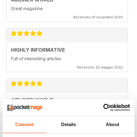
Great magazine
Recensito 01 novembre 2025
HIGHLY INFORMATIVE
Full of interesting articles
Recensito 20 maggio 2022
AIRLINER WORLD
very good worldwide coverage
Recensito 22 gennaio 2021
Consent
Details
About