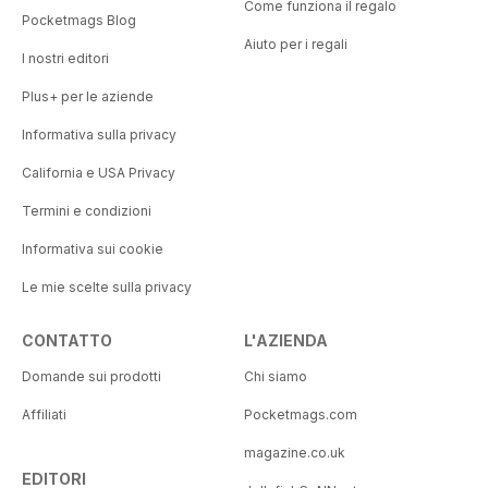
Come funziona il regalo
Pocketmags Blog
Aiuto per i regali
I nostri editori
Plus+ per le aziende
Informativa sulla privacy
California e USA Privacy
Termini e condizioni
Informativa sui cookie
Le mie scelte sulla privacy
CONTATTO
L'AZIENDA
Domande sui prodotti
Chi siamo
Affiliati
Pocketmags.com
magazine.co.uk
EDITORI