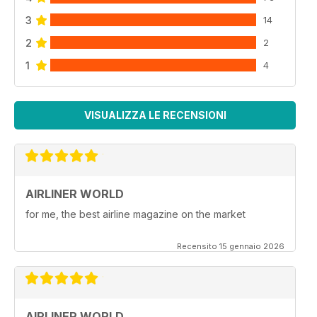
3
14
2
2
1
4
VISUALIZZA LE RECENSIONI
AIRLINER WORLD
for me, the best airline magazine on the market
Recensito 15 gennaio 2026
AIRLINER WORLD