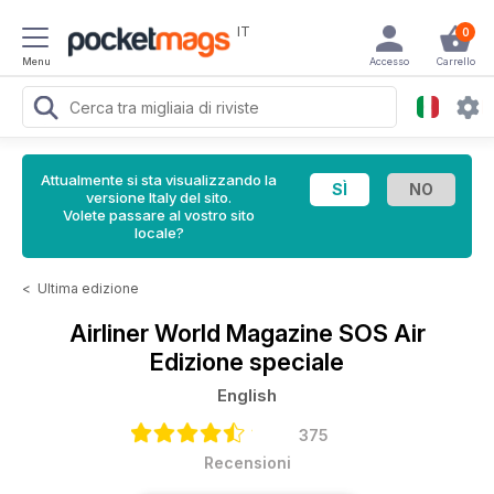
IT
0
Menu
Accesso
Carrello
Attualmente si sta visualizzando la
versione Italy del sito.
Volete passare al vostro sito
locale?
<
Ultima edizione
Airliner World Magazine
SOS Air
Edizione speciale
English
375
Recensioni