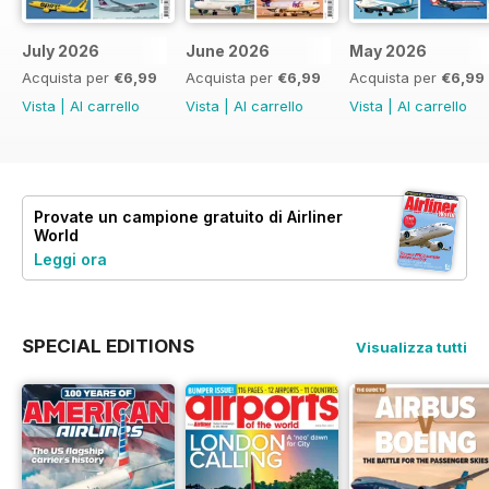
July 2026
June 2026
May 2026
Acquista per
€6,99
Acquista per
€6,99
Acquista per
€6,99
Vista
|
Al carrello
Vista
|
Al carrello
Vista
|
Al carrello
Provate un
campione gratuito
di Airliner
World
Leggi ora
SPECIAL EDITIONS
Visualizza tutti