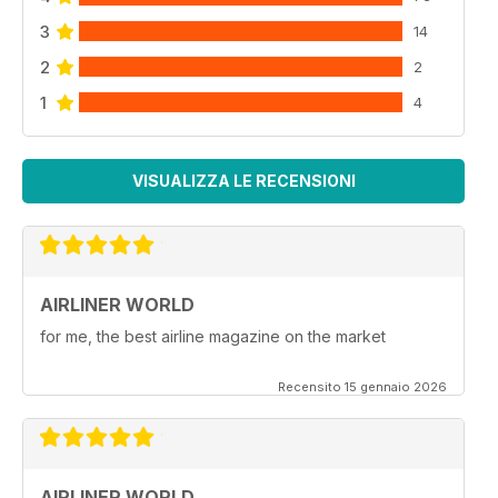
3
14
2
2
1
4
VISUALIZZA LE RECENSIONI
AIRLINER WORLD
for me, the best airline magazine on the market
Recensito 15 gennaio 2026
AIRLINER WORLD