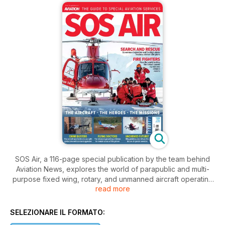
SOS Air, a 116-page special publication by the team behind
Aviation News, explores the world of parapublic and multi-
purpose fixed wing, rotary, and unmanned aircraft operating
read more
critical missions.
Fields of operation include firefighting, law enforcement,
SELEZIONARE IL FORMATO:
emergency medical, search and rescue, disaster and