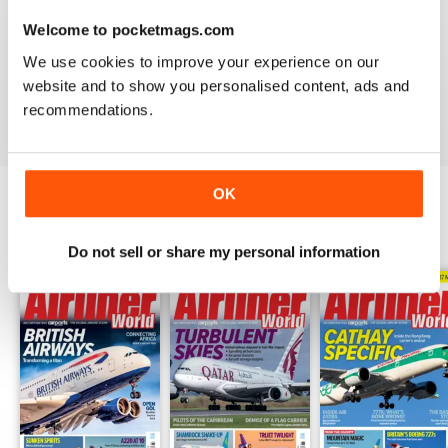
Welcome to pocketmags.com
AIRLINER WORLD
We use cookies to improve your experience on our
EXCELLENT
website and to show you personalised content, ads and
Recensito 14 gennaio 2021
recommendations.
OK
EDIZIONI INDIETRO
Visualizza tutti
Do not sell or share my personal information