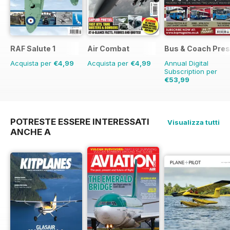
RAF Salute 1
Air Combat
Bus & Coach Pres
Acquista per
€4,99
Acquista per
€4,99
Annual Digital
Subscription per
€53,99
€83.88
Risparmio
36%
POTRESTE ESSERE INTERESSATI
Visualizza tutti
ANCHE A