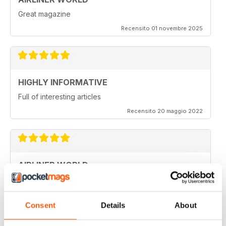
Great magazine
Recensito 01 novembre 2025
HIGHLY INFORMATIVE
Full of interesting articles
Recensito 20 maggio 2022
AIRLINER WORLD
very good worldwide coverage
Recensito 22 gennaio 2021
Consent
Details
About