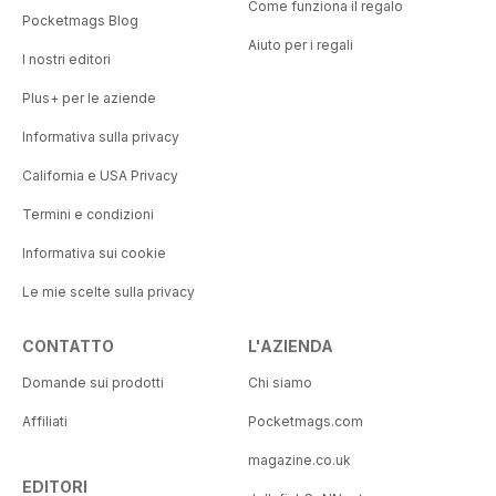
Come funziona il regalo
Pocketmags Blog
Aiuto per i regali
I nostri editori
Plus+ per le aziende
Informativa sulla privacy
California e USA Privacy
Termini e condizioni
Informativa sui cookie
Le mie scelte sulla privacy
CONTATTO
L'AZIENDA
Domande sui prodotti
Chi siamo
Affiliati
Pocketmags.com
magazine.co.uk
EDITORI