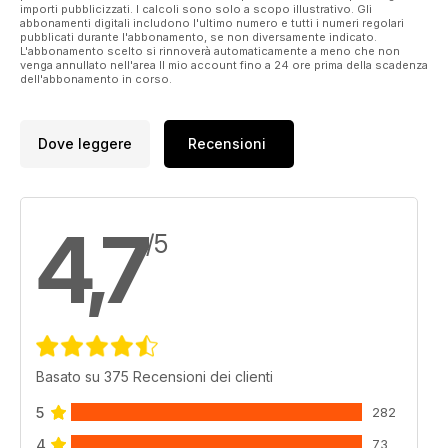
importi pubblicizzati. I calcoli sono solo a scopo illustrativo. Gli
abbonamenti digitali includono l'ultimo numero e tutti i numeri regolari
pubblicati durante l'abbonamento, se non diversamente indicato.
L'abbonamento scelto si rinnoverà automaticamente a meno che non
venga annullato nell'area Il mio account fino a 24 ore prima della scadenza
dell'abbonamento in corso.
Dove leggere
Recensioni
4,7
/5
Basato su 375 Recensioni dei clienti
5
282
4
73