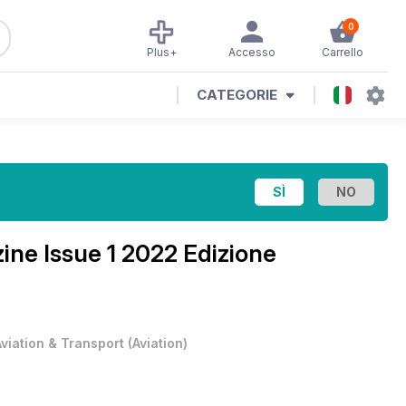
0
Plus+
Accesso
Carrello
CATEGORIE
zine
Issue 1 2022 Edizione
Aviation & Transport
(
Aviation
)