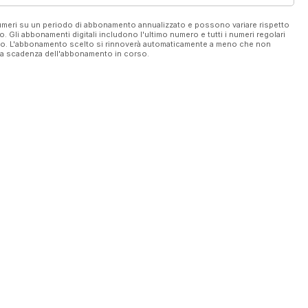
 numeri su un periodo di abbonamento annualizzato e possono variare rispetto
vo. Gli abbonamenti digitali includono l'ultimo numero e tutti i numeri regolari
ato. L'abbonamento scelto si rinnoverà automaticamente a meno che non
ella scadenza dell'abbonamento in corso.