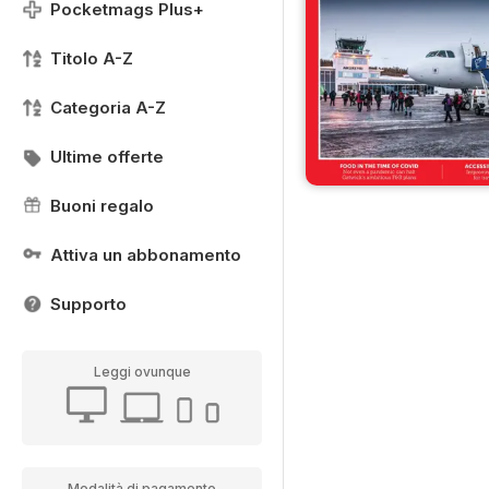
Pocketmags Plus+
Titolo A-Z
Categoria A-Z
Ultime offerte
Buoni regalo
Attiva un abbonamento
Supporto
Leggi ovunque
Modalità di pagamento