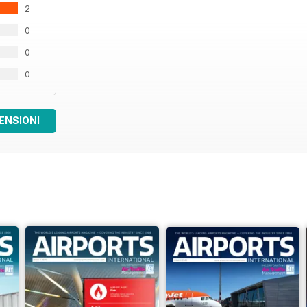
2
0
0
0
ENSIONI