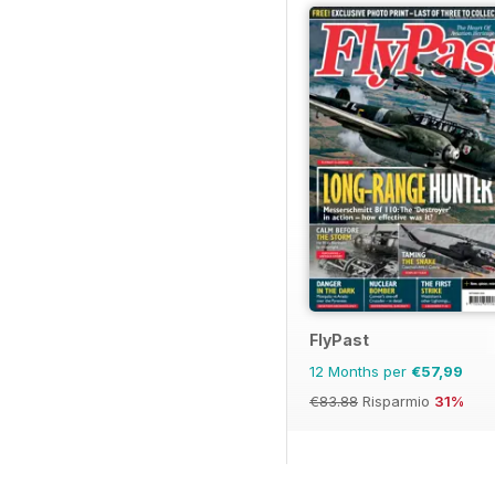
FlyPast
12 Months per
€57,99
€83.88
Risparmio
31%