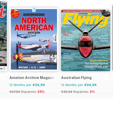
Aviation Archive Magazine
Australian Flying
12 Months per
€35,99
12 Months per
€34,99
€47.94
Risparmio
25%
€35.94
Risparmio
3%