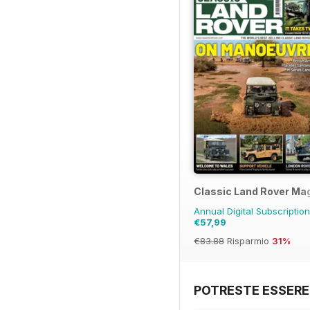
Classic Land Rover Ma
Annual Digital Subscriptio
€57,99
€83.88
Risparmio
31%
POTRESTE ESSERE