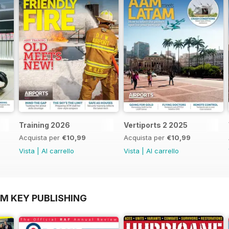
Training 2026
Vertiports 2 2025
Acquista per
€10,99
Acquista per
€10,99
Vista
|
Al carrello
Vista
|
Al carrello
OM KEY PUBLISHING