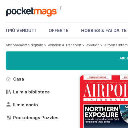
IT
I PIÙ VENDUTI
OFFERTE
HOBBIES & FAI DA TE
Abbonamento digitale
>
Aviation & Transport
>
Aviation
>
Airports Inter
Attua
Casa
La mia biblioteca
Il mio conto
Pocketmags Puzzles