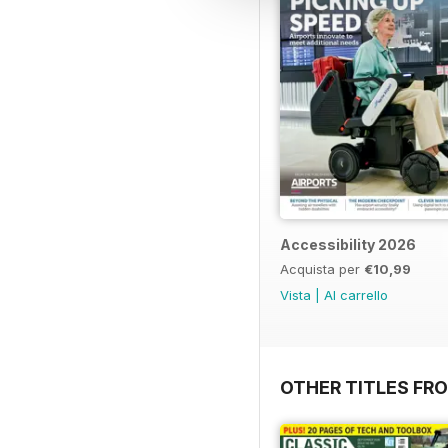
Accessibility 2026
Acquista per
€10,99
Vista
|
Al carrello
OTHER TITLES FR