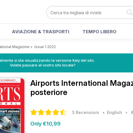
AVIAZIONE & TRASPORTI
TEMPO LIBERO
national Magazine
>
Issue 1 2022
lmente si sta visualizzando la versione Italy del sito.
Volete passare al vostro sito locale?
Airports International Maga
posteriore
3 Recensioni
• English
•
Only €10,99