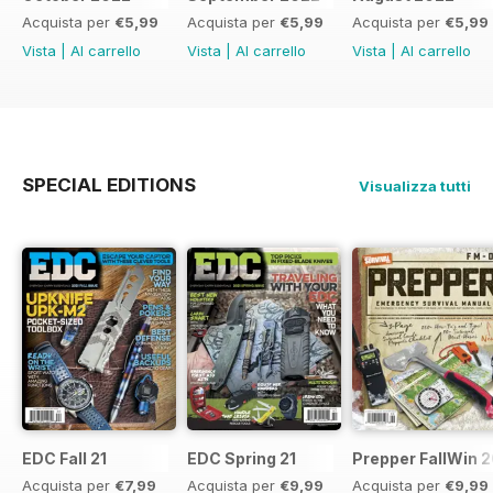
Acquista per
€5,99
Acquista per
€5,99
Acquista per
€5,99
Vista
|
Al carrello
Vista
|
Al carrello
Vista
|
Al carrello
SPECIAL EDITIONS
Visualizza tutti
EDC Fall 21
EDC Spring 21
Prepper FallWin 
Acquista per
€7,99
Acquista per
€9,99
Acquista per
€9,99