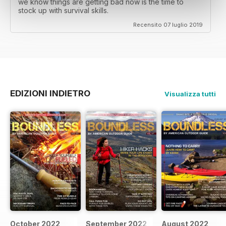
we know things are getting bad now is the time to
stock up with survival skills.
Recensito 07 luglio 2019
EDIZIONI INDIETRO
Visualizza tutti
October 2022
September 2022
August 2022