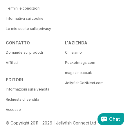
Termini e condizioni
Informativa sui cookie
Le mie scelte sulla privacy
CONTATTO
L'AZIENDA
Domande sui prodotti
Chi siamo
Affiliati
Pocketmags.com
magazine.co.uk
EDITORI
JellyfishCoNNect.com
Informazioni sulla vendita
Richiesta di vendita
Accesso
Chat
© Copyright 2011 - 2026 | Jellyfish Connect Ltd