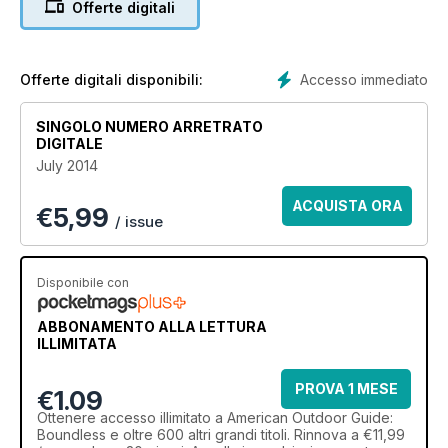
Offerte digitali
Accesso immediato
Offerte digitali disponibili:
SINGOLO NUMERO ARRETRATO
DIGITALE
July 2014
ACQUISTA ORA
€
5,99
/ issue
Disponibile con
ABBONAMENTO ALLA LETTURA
ILLIMITATA
PROVA 1 MESE
€1.09
Ottenere
accesso illimitato
a American Outdoor Guide:
Boundless e oltre 600 altri grandi titoli. Rinnova a €11,99