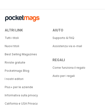
ALTRI LINK
AIUTO
Tutti i titoli
Supporto & FAQ
Nuovi titoli
Assistenza via e-mail
Best Selling Magazines
REGALI
Riviste gratuite
Come funziona il regalo
Pocketmags Blog
Aiuto per i regali
I nostri editori
Plus+ per le aziende
Informativa sulla privacy
California e USA Privacy