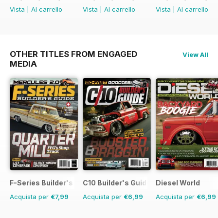
Vista
|
Al carrello
Vista
|
Al carrello
Vista
|
Al carrello
OTHER TITLES FROM ENGAGED
View All
MEDIA
F-Series Builder's Guide
C10 Builder's Guide
Diesel World
Acquista per
€7,99
Acquista per
€6,99
Acquista per
€6,99