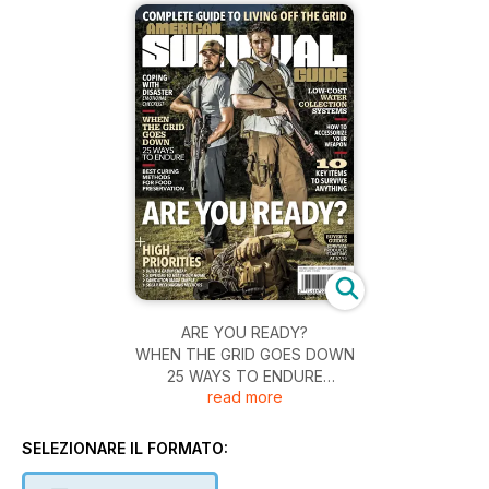
ARE YOU READY?
WHEN THE GRID GOES DOWN
25 WAYS TO ENDURE
read more
LOW-COST WATER COLLECTION SYSTEMS
10 KEY ITEMS TO SURVIVE ANYTHING And More.......................
SELEZIONARE IL FORMATO: