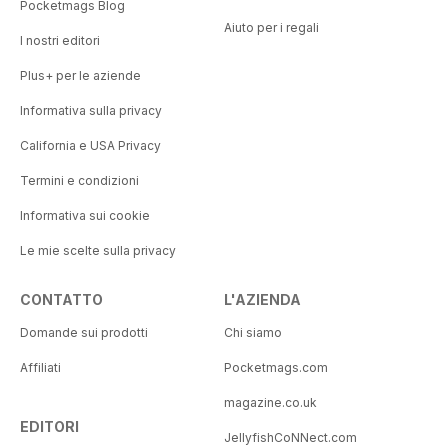
Pocketmags Blog
Aiuto per i regali
I nostri editori
Plus+ per le aziende
Informativa sulla privacy
California e USA Privacy
Termini e condizioni
Informativa sui cookie
Le mie scelte sulla privacy
CONTATTO
L'AZIENDA
Domande sui prodotti
Chi siamo
Affiliati
Pocketmags.com
magazine.co.uk
EDITORI
JellyfishCoNNect.com