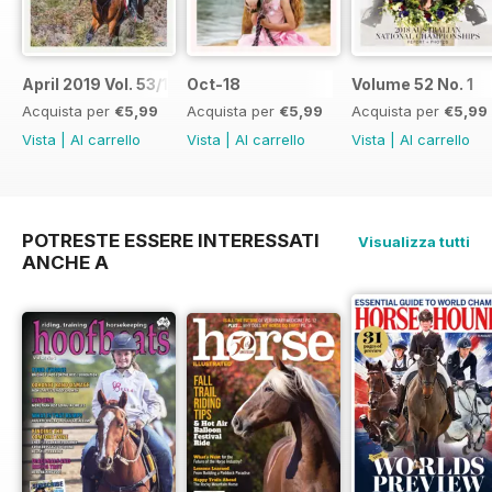
April 2019 Vol. 53/1
Oct-18
Volume 52 No. 1
Acquista per
€5,99
Acquista per
€5,99
Acquista per
€5,99
Vista
|
Al carrello
Vista
|
Al carrello
Vista
|
Al carrello
POTRESTE ESSERE INTERESSATI
Visualizza tutti
ANCHE A