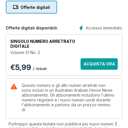
Offerte digitali
Accesso immediato
Offerte digitali disponibili:
SINGOLO NUMERO ARRETRATO
DIGITALE
Volume 51 No. 2
ACQUISTA ORA
€
5,99
/ issue
Questo numero e gli altri numeri arretrati non
sono inclusi in un Australian Arabian Horse News
abbonamento. Gli abbonamenti includono l'ultimo
numero regolare e i nuovi numeri usciti durante
l'abbonamento e partono da un prezzo minimo
di
Purtroppo questa testata non pubblica più nuovi numeri. È