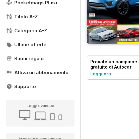
Pocketmags Plus+
Titolo A-Z
Categoria A-Z
Ultime offerte
Buoni regalo
Provate un
campione
gratuito
di Autocar
Attiva un abbonamento
Leggi ora
Supporto
Leggi ovunque
Modalità di pagamento