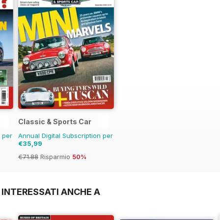
Classic & Sports Car
n per
Annual Digital Subscription per
€35,99
€71.88
Risparmio
50%
 INTERESSATI ANCHE A