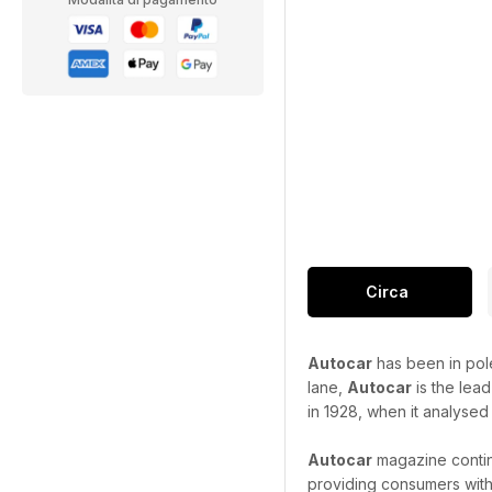
Circa
Autocar
has been in pole
lane,
Autocar
is the lead
in 1928, when it analysed 
Autocar
magazine continu
providing consumers with