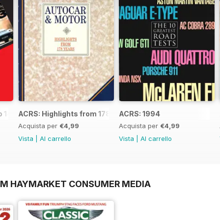
o 14)
ACRS: Highlights from 178yrs
ACRS: 1994
Acquista per
€4,99
Acquista per
€4,99
Vista
|
Al carrello
Vista
|
Al carrello
ROM HAYMARKET CONSUMER MEDIA