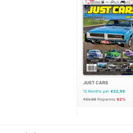
JUST CARS
12 Months per
€22,99
€59.88
Risparmio
62%