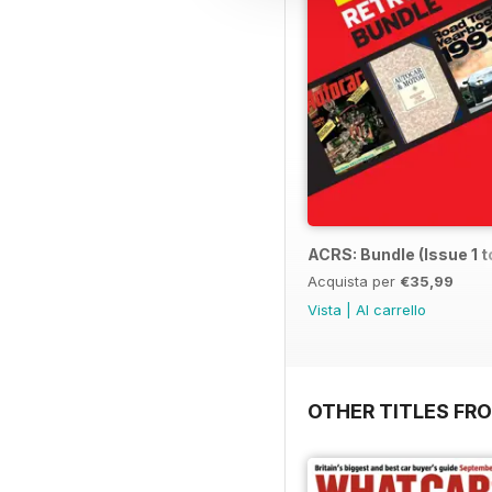
ACRS: Bundle (Issue 1 t
Acquista per
€35,99
Vista
|
Al carrello
OTHER TITLES F