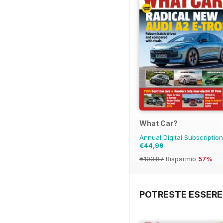
What Car?
Annual Digital Subscriptio
€44,99
€103.87
Risparmio
57%
POTRESTE ESSERE