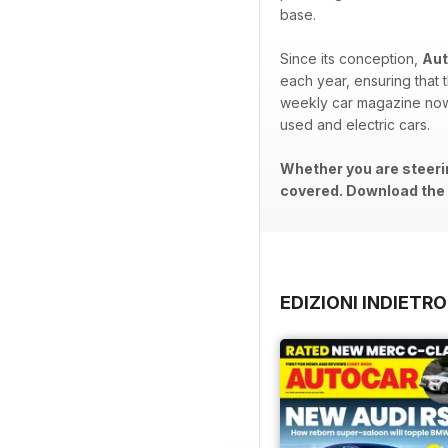
base.
Since its conception,
Aut
each year, ensuring that t
weekly car magazine now 
used and electric cars.
Whether you are steerin
covered. Download the l
EDIZIONI INDIETRO