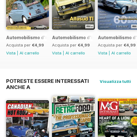
Automobilismo d'Epoca 7 2017
Automobilismo d'Epoca 6 2017
Automobilismo d'
Acquista per
€4,99
Acquista per
€4,99
Acquista per
€4,99
Vista
|
Al carrello
Vista
|
Al carrello
Vista
|
Al carrello
POTRESTE ESSERE INTERESSATI
Visualizza tutti
ANCHE A