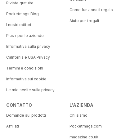
Riviste gratuite
Come funziona il regalo
Pocketmags Blog
Aiuto per i regali
I nostri editori
Plus+ per le aziende
Informativa sulla privacy
California e USA Privacy
Termini e condizioni
Informativa sui cookie
Le mie scelte sulla privacy
CONTATTO
L'AZIENDA
Domande sui prodotti
Chi siamo
Affiliati
Pocketmags.com
magazine.co.uk