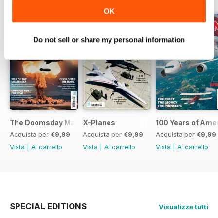
OK
Do not sell or share my personal information
The Doomsday Machines
X-Planes
100 Years of Amer
Acquista per
€9,99
Acquista per
€9,99
Acquista per
€9,99
Vista
|
Al carrello
Vista
|
Al carrello
Vista
|
Al carrello
SPECIAL EDITIONS
Visualizza tutti