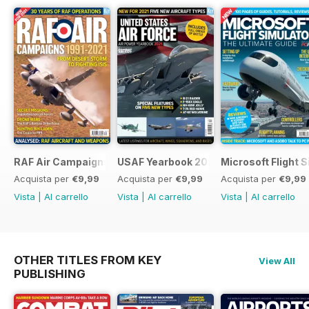
RAF Air Campaigns 1991-2021
USAF Yearbook 2021
Microsoft Flight 
Acquista per
€9,99
Acquista per
€9,99
Acquista per
€9,99
Vista
|
Al carrello
Vista
|
Al carrello
Vista
|
Al carrello
OTHER TITLES FROM KEY
View All
PUBLISHING