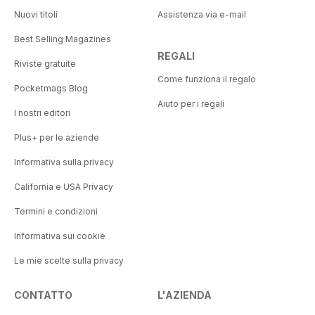
Nuovi titoli
Assistenza via e-mail
Best Selling Magazines
REGALI
Riviste gratuite
Come funziona il regalo
Pocketmags Blog
Aiuto per i regali
I nostri editori
Plus+ per le aziende
Informativa sulla privacy
California e USA Privacy
Termini e condizioni
Informativa sui cookie
Le mie scelte sulla privacy
CONTATTO
L'AZIENDA