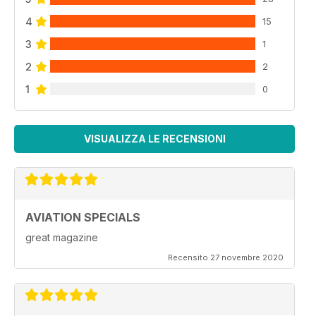
4
15
3
1
2
2
1
0
VISUALIZZA LE RECENSIONI
AVIATION SPECIALS
great magazine
Recensito 27 novembre 2020