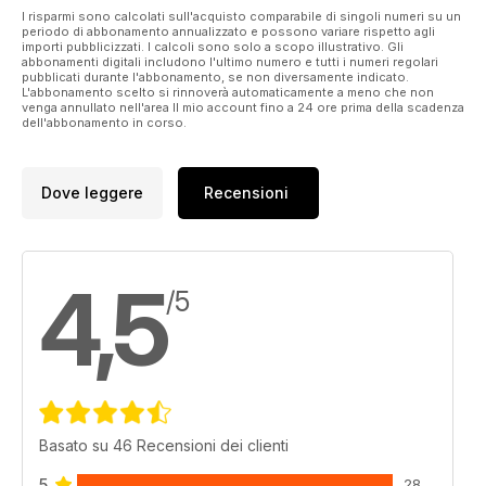
I risparmi sono calcolati sull'acquisto comparabile di singoli numeri su un
periodo di abbonamento annualizzato e possono variare rispetto agli
importi pubblicizzati. I calcoli sono solo a scopo illustrativo. Gli
abbonamenti digitali includono l'ultimo numero e tutti i numeri regolari
pubblicati durante l'abbonamento, se non diversamente indicato.
L'abbonamento scelto si rinnoverà automaticamente a meno che non
venga annullato nell'area Il mio account fino a 24 ore prima della scadenza
dell'abbonamento in corso.
Dove leggere
Recensioni
4,5
/5
Basato su 46 Recensioni dei clienti
5
28