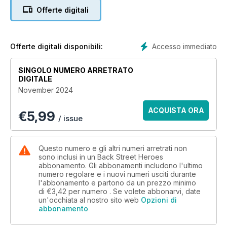
more!
Offerte digitali
Accesso immediato
Offerte digitali disponibili:
SINGOLO NUMERO ARRETRATO
DIGITALE
November 2024
ACQUISTA ORA
€
5,99
/ issue
Questo numero e gli altri numeri arretrati non
sono inclusi in un Back Street Heroes
abbonamento. Gli abbonamenti includono l'ultimo
numero regolare e i nuovi numeri usciti durante
l'abbonamento e partono da un prezzo minimo
di
€3,42
per numero . Se volete abbonarvi, date
un'occhiata al nostro sito web
Opzioni di
abbonamento