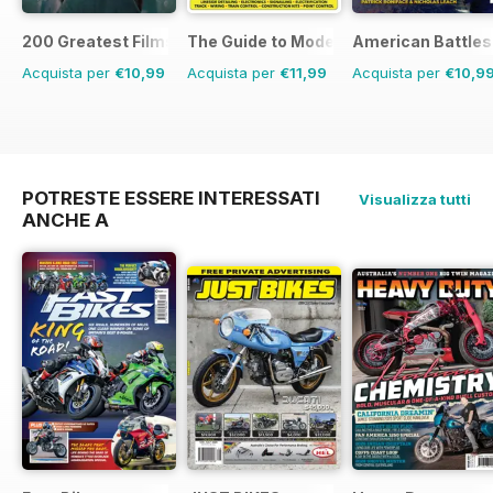
200 Greatest Films of the 1970s
The Guide to Model Railways
American Battles
Acquista per
€10,99
Acquista per
€11,99
Acquista per
€10,9
POTRESTE ESSERE INTERESSATI
Visualizza tutti
ANCHE A