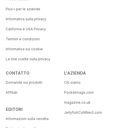
Plus+ per le aziende
Informativa sulla privacy
California e USA Privacy
Termini e condizioni
Informativa sui cookie
Le mie scelte sulla privacy
CONTATTO
L'AZIENDA
Domande sui prodotti
Chi siamo
Affiliati
Pocketmags.com
magazine.co.uk
EDITORI
JellyfishCoNNect.com
Informazioni sulla vendita