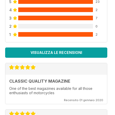
5
23
4
2
3
7
2
0
1
2
VISUALIZZA LE RECENSIONI
CLASSIC QUALITY MAGAZINE
One of the best magazines available for all those
enthusiasts of motorcycles
Recensito 01 gennaio 2020