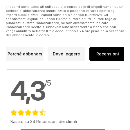
I risparmi sono calcolati sull'acquisto comparabile di singoli numeri su un
periodo di abbonamento annualizzato e possono variare rispetto agli
importi pubblicizzati. I calcoli sono solo a scopo illustrativo. Gli
abbonamenti digitali includono l'ultimo numero e tutti i numeri regolari
pubblicati durante l'abbonamento, se non diversamente indicato.
L'abbonamento scelto si rinnoverà automaticamente a meno che non
venga annullato nell'area Il mio account fino a 24 ore prima della scadenza
dell'abbonamento in corso.
Perché abbonarsi
Dove leggere
Recensioni
4,3
/5
Basato su 34 Recensioni dei clienti