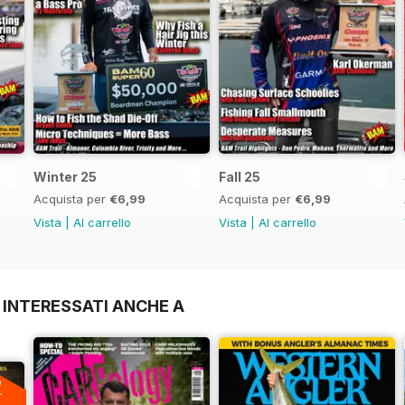
Winter 25
Fall 25
Acquista per
€6,99
Acquista per
€6,99
Vista
|
Al carrello
Vista
|
Al carrello
 INTERESSATI ANCHE A
A
F