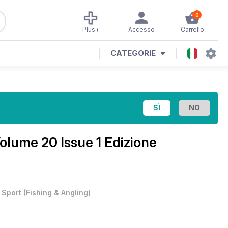
0
Plus+
Accesso
Carrello
CATEGORIE
olume 20 Issue 1 Edizione
•
Sport
(
Fishing & Angling
)