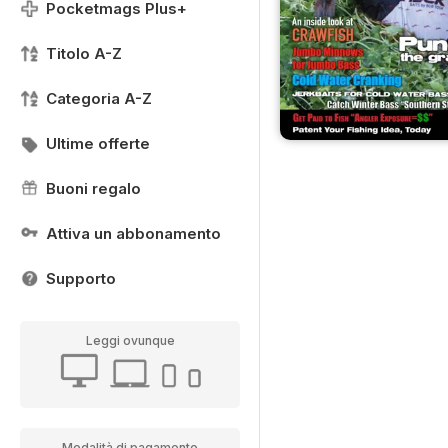
Pocketmags Plus+
Titolo A-Z
Categoria A-Z
Ultime offerte
Buoni regalo
Attiva un abbonamento
Supporto
Leggi ovunque
Modalità di pagamento