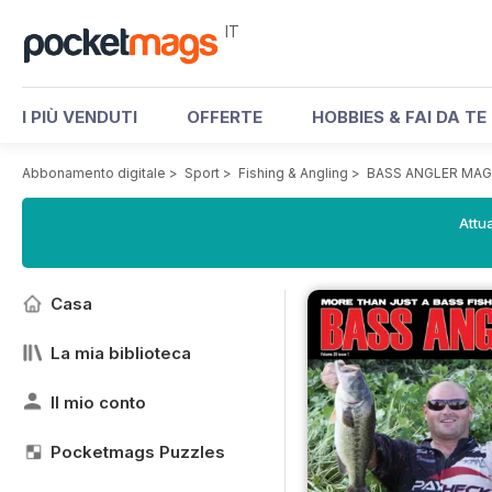
IT
I PIÙ VENDUTI
OFFERTE
HOBBIES & FAI DA TE
Abbonamento digitale
>
Sport
>
Fishing & Angling
>
BASS ANGLER MAG
Attua
Casa
La mia biblioteca
Il mio conto
Pocketmags Puzzles