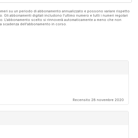
 numeri su un periodo di abbonamento annualizzato e possono variare rispetto
vo. Gli abbonamenti digitali includono l'ultimo numero e tutti i numeri regolari
ato. L'abbonamento scelto si rinnoverà automaticamente a meno che non
ella scadenza dell'abbonamento in corso.
Recensito 28 novembre 2020