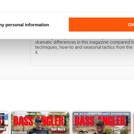
 my personal information
O
BAM!
Bass Angler is published with the goal of helping 
dramatic differences in this magazine compared to
techniques, how-to and seasonal tactics from the w
it.