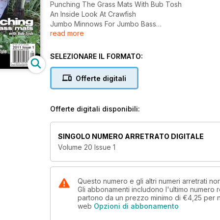
Punching The Grass Mats With Bub Tosh
An Inside Look At Crawfish
Jumbo Minnows For Jumbo Bass
read more
Cold Water Cranking
SELEZIONARE IL FORMATO:
Offerte digitali
Offerte digitali disponibili:
SINGOLO NUMERO ARRETRATO DIGITALE
Volume 20 Issue 1
Questo numero e gli altri numeri arretrati
Gli abbonamenti includono l'ultimo numero r
partono da un prezzo minimo di
€4,25
per 
web
Opzioni di abbonamento