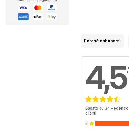
Perché abbonarsi
4,5
Basato su 34 Recensio
clienti
5