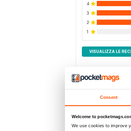
4
3
2
1
VISUALIZZA LE REC
Consent
Welcome to pocketmags.co
We use cookies to improve y