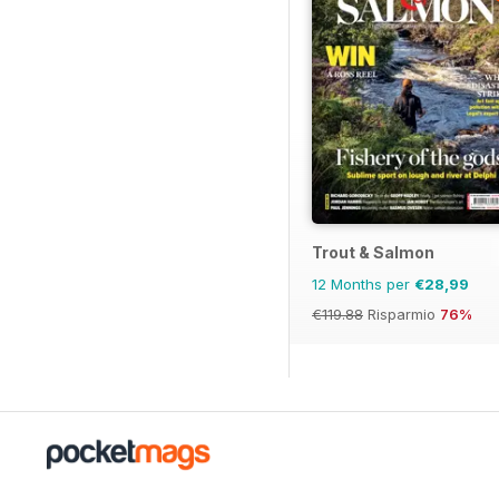
Trout & Salmon
12 Months per
€28,99
€119.88
Risparmio
76%