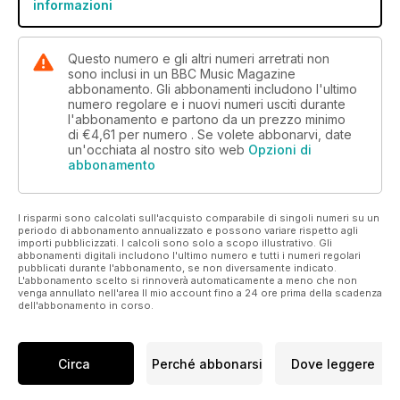
informazioni
Questo numero e gli altri numeri arretrati non
sono inclusi in un BBC Music Magazine
abbonamento. Gli abbonamenti includono l'ultimo
numero regolare e i nuovi numeri usciti durante
l'abbonamento e partono da un prezzo minimo
di
€4,61
per numero . Se volete abbonarvi, date
un'occhiata al nostro sito web
Opzioni di
abbonamento
I risparmi sono calcolati sull'acquisto comparabile di singoli numeri su un
periodo di abbonamento annualizzato e possono variare rispetto agli
importi pubblicizzati. I calcoli sono solo a scopo illustrativo. Gli
abbonamenti digitali includono l'ultimo numero e tutti i numeri regolari
pubblicati durante l'abbonamento, se non diversamente indicato.
L'abbonamento scelto si rinnoverà automaticamente a meno che non
venga annullato nell'area Il mio account fino a 24 ore prima della scadenza
dell'abbonamento in corso.
Circa
Perché abbonarsi
Dove leggere