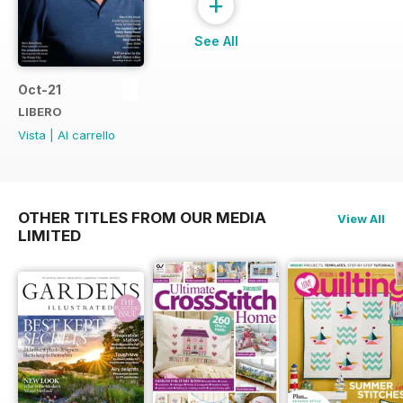
+
See All
Oct-21
LIBERO
Vista
|
Al carrello
OTHER TITLES FROM OUR MEDIA
View All
LIMITED