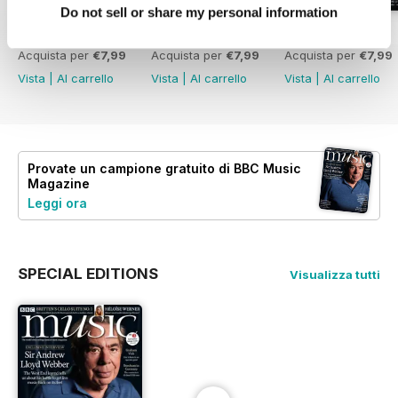
Do not sell or share my personal information
July 2026
June 2026
May 2026
Acquista per
€7,99
Acquista per
€7,99
Acquista per
€7,99
Vista
|
Al carrello
Vista
|
Al carrello
Vista
|
Al carrello
Provate un
campione gratuito
di BBC Music
Magazine
Leggi ora
SPECIAL EDITIONS
Visualizza tutti