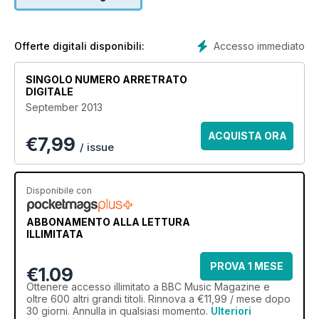
Accesso immediato
Offerte digitali disponibili:
SINGOLO NUMERO ARRETRATO
DIGITALE
September 2013
ACQUISTA ORA
€
7,99
/ issue
Disponibile con
ABBONAMENTO ALLA LETTURA
ILLIMITATA
PROVA 1 MESE
€1.09
Ottenere
accesso illimitato
a BBC Music Magazine e
oltre 600 altri grandi titoli. Rinnova a €11,99 / mese dopo
30 giorni. Annulla in qualsiasi momento.
Ulteriori