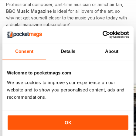
Professional composer, part-time musician or armchair fan,
BBC Music Magazine
is ideal for all lovers of the art, so
why not get yourself closer to the music you love today with
a digital magazine subscription?
Consent
Details
About
EDIZIONI INDIETRO
Visualizza tutti
Welcome to pocketmags.com
We use cookies to improve your experience on our
website and to show you personalised content, ads and
recommendations.
OK