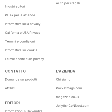
Aiuto per i regali
I nostri editori
Plus+ per le aziende
Informativa sulla privacy
California e USA Privacy
Termini e condizioni
Informativa sui cookie
Le mie scelte sulla privacy
CONTATTO
L'AZIENDA
Domande sui prodotti
Chi siamo
Affiliati
Pocketmags.com
magazine.co.uk
EDITORI
JellyfishCoNNect.com
Informazioni sulla vendita