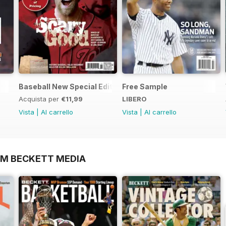
Baseball New Special Edition 2016
Free Sample
Acquista per
€11,99
LIBERO
Vista
|
Al carrello
Vista
|
Al carrello
OM BECKETT MEDIA