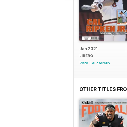
Jan 2021
LIBERO
Vista
|
Al carrello
OTHER TITLES FR