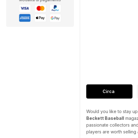
Circa
Would you like to stay up
Beckett Baseball
magazi
passionate collectors and 
players are worth sellin