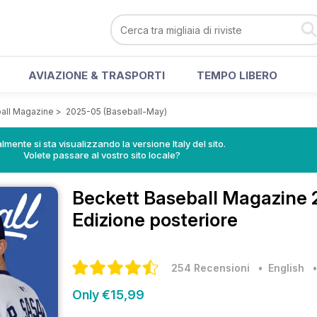
AVIAZIONE & TRASPORTI
TEMPO LIBERO
all Magazine
>
2025-05 (Baseball-May)
lmente si sta visualizzando la versione Italy del sito.
Volete passare al vostro sito locale?
Beckett Baseball Magazine
Edizione posteriore
254 Recensioni
• English
Only €15,99