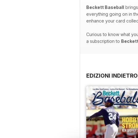
Beckett Baseball
brings
everything going on in th
enhance your card collec
Curious to know what you
a subscription to
Beckett
EDIZIONI INDIETRO