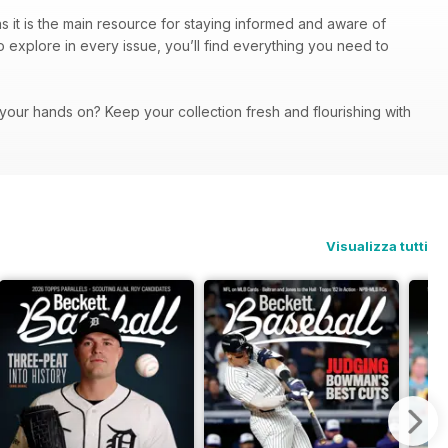
 it is the main resource for staying informed and aware of
o explore in every issue, you’ll find everything you need to
our hands on? Keep your collection fresh and flourishing with
Visualizza tutti