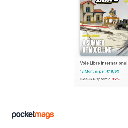
Voie Libre International
12 Months per
€18,99
€27.96
Risparmio
32%