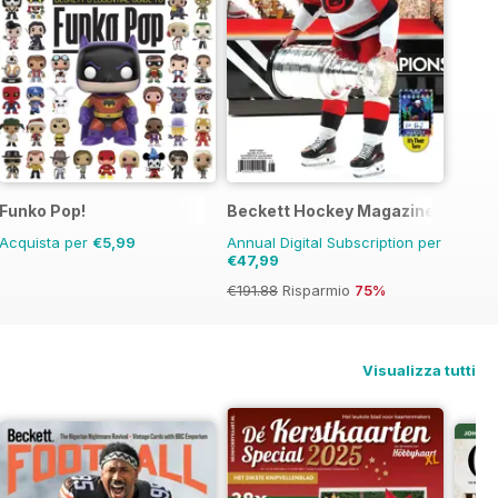
agazine
Funko Pop!
Beckett Hockey Magazine
Acquista per
€5,99
Annual Digital Subscription per
€47,99
€191.88
Risparmio
75%
Visualizza tutti