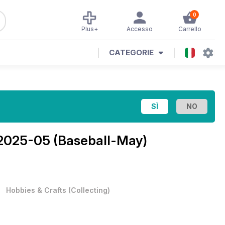
0
Plus+
Accesso
Carrello
CATEGORIE
2025-05 (Baseball-May)
•
Hobbies & Crafts
(
Collecting
)