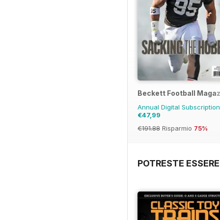
Beckett Football Maga
Annual Digital Subscriptio
€47,99
€191.88
Risparmio
75%
POTRESTE ESSERE