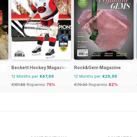
Beckett Hockey Magazine
Rock&Gem Magazine
12 Months per
€47,99
12 Months per
€29,99
€191.88
Risparmio
75%
€79.90
Risparmio
62%