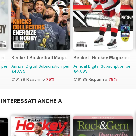
zine
Beckett Basketball Magazine
Beckett Hockey Magazine
n per
Annual Digital Subscription per
Annual Digital Subscription per
€47,99
€47,99
€191.88
Risparmio
75%
€191.88
Risparmio
75%
 INTERESSATI ANCHE A