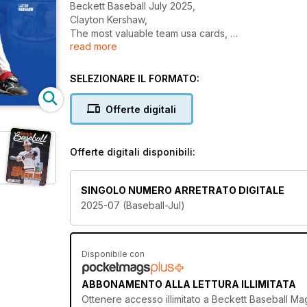
Beckett Baseball July 2025,
Clayton Kershaw,
The most valuable team usa cards,
read more
And more...
SELEZIONARE IL FORMATO:
Offerte digitali
Offerte digitali disponibili:
SINGOLO NUMERO ARRETRATO DIGITALE
2025-07 (Baseball-Jul)
Disponibile con
ABBONAMENTO ALLA LETTURA ILLIMITATA
Ottenere
accesso illimitato
a Beckett Baseball Maga