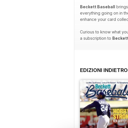
Beckett Baseball
brings
everything going on in th
enhance your card collec
Curious to know what you
a subscription to
Beckett
EDIZIONI INDIETRO