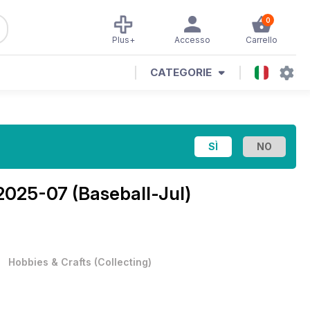
0
Plus+
Accesso
Carrello
CATEGORIE
2025-07 (Baseball-Jul)
•
Hobbies & Crafts
(
Collecting
)