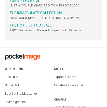
Pullin’ in Five Figs
JUST A COUPLE YEARS AGO, TOM BRADY’S 2000
THE IMMACULATE COLLECTION
2020 PANINI IMMACULATE FOOTBALL OVERVIEW
THE HOT LIST FOOTBALL
1 2020 Panini Prizm Rookie Autographs #325 Justin
ALTRI LINK
AIUTO
Tutti i titoli
Supporto & FAQ
Nuovi titoli
Assistenza via e-mail
Best Selling Magazines
REGALI
Riviste gratuite