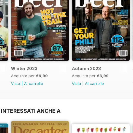
Winter 2023
Autumn 2023
Acquista per
€6,99
Acquista per
€6,99
Vista
|
Al carrello
Vista
|
Al carrello
 INTERESSATI ANCHE A