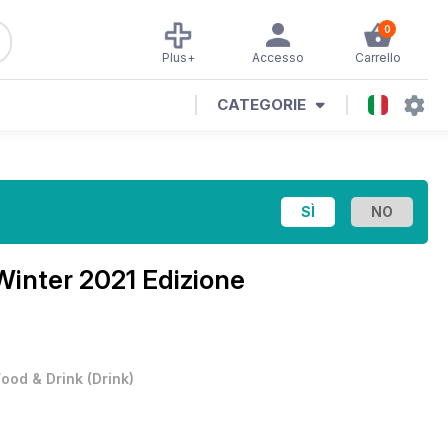
0
Plus+
Accesso
Carrello
CATEGORIE
Winter 2021 Edizione
Food & Drink
(
Drink
)