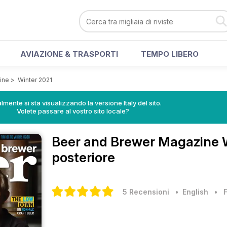
AVIAZIONE & TRASPORTI
TEMPO LIBERO
ine
>
Winter 2021
lmente si sta visualizzando la versione Italy del sito.
Volete passare al vostro sito locale?
Beer and Brewer Magazine
posteriore
5 Recensioni
• English
•