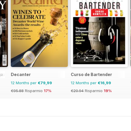
azine
Decanter
Curso de Bartender
12 Months per
€79,99
12 Months per
€16,99
€95.88
Risparmio
17%
€20.94
Risparmio
19%