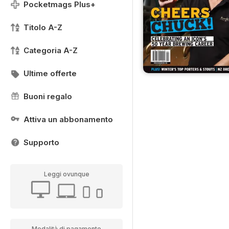
Pocketmags Plus+
Titolo A-Z
Categoria A-Z
Ultime offerte
Buoni regalo
Attiva un abbonamento
Supporto
Leggi ovunque
Modalità di pagamento