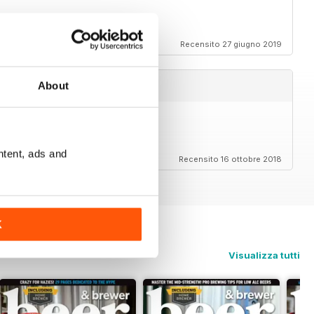
eer
Recensito 27 giugno 2019
About
ntent, ads and
Recensito 16 ottobre 2018
K
Visualizza tutti