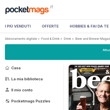
IT
I PIÙ VENDUTI
OFFERTE
HOBBIES & FAI DA TE
Abbonamento digitale
>
Food & Drink
>
Drink
>
Beer and Brewer Magaz
Attua
Casa
La mia biblioteca
Il mio conto
Pocketmags Puzzles