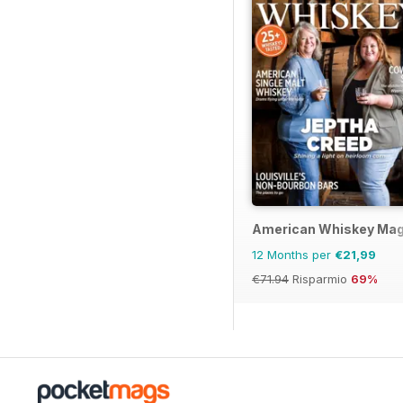
American Whiskey Mag
12 Months per
€21,99
€71.94
Risparmio
69%