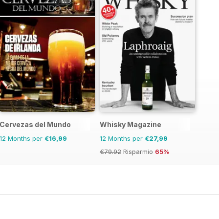
Cervezas del Mundo
Whisky Magazine
12 Months per
€16,99
12 Months per
€27,99
€79.92
Risparmio
65%