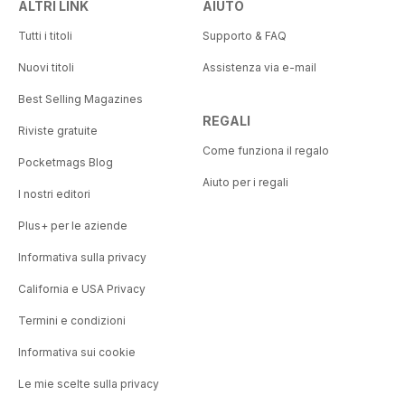
ALTRI LINK
AIUTO
Tutti i titoli
Supporto & FAQ
Nuovi titoli
Assistenza via e-mail
Best Selling Magazines
REGALI
Riviste gratuite
Come funziona il regalo
Pocketmags Blog
Aiuto per i regali
I nostri editori
Plus+ per le aziende
Informativa sulla privacy
California e USA Privacy
Termini e condizioni
Informativa sui cookie
Le mie scelte sulla privacy