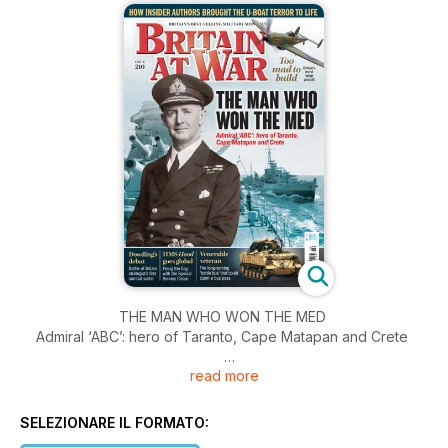
THE MAN WHO WON THE MED
Admiral ‘ABC’: hero of Taranto, Cape Matapan and Crete
read more
TOO MAD TO BUILD
Britain’s worst WWII aircraft
SELEZIONARE IL FORMATO:
DOWDING’S DEBUT