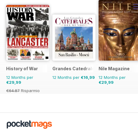
History of War
Grandes Catedrales del Mundo
Nile Magazine
12 Months per
12 Months per
€16,99
12 Months per
€29,99
€29,99
€64.87
Risparmio
54%