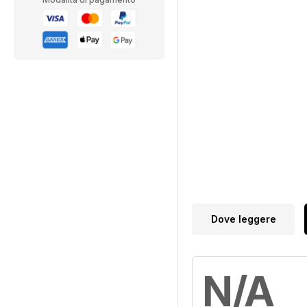
Dove leggere
N/A