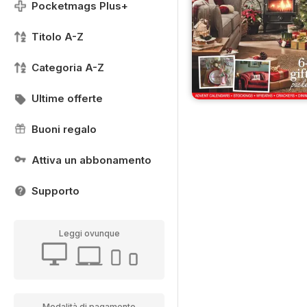
Pocketmags Plus+
Titolo A-Z
Categoria A-Z
Ultime offerte
Buoni regalo
Attiva un abbonamento
Supporto
Leggi ovunque
Modalità di pagamento