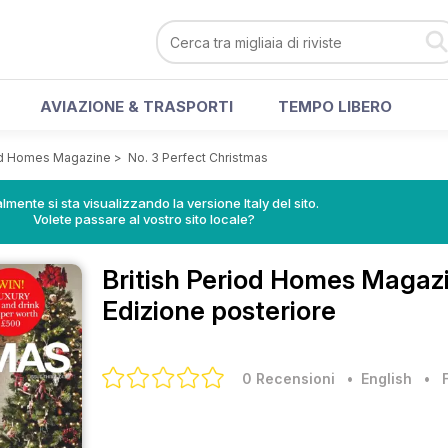
AVIAZIONE & TRASPORTI
TEMPO LIBERO
iod Homes Magazine
>
No. 3 Perfect Christmas
lmente si sta visualizzando la versione Italy del sito.
Volete passare al vostro sito locale?
British Period Homes Magaz
Edizione posteriore
0 Recensioni
• English
•