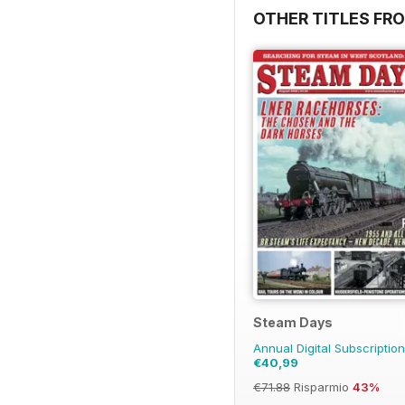
OTHER TITLES FR
Steam Days
Annual Digital Subscriptio
€40,99
€71.88
Risparmio
43%