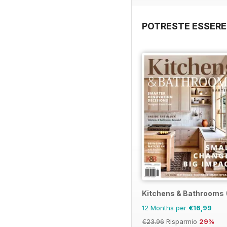
POTRESTE ESSERE
Kitchens & Bathrooms 
12 Months per
€16,99
€23.96
Risparmio
29%