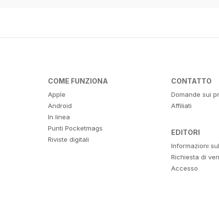
COME FUNZIONA
CONTATTO
Apple
Domande sui pr
Android
Affiliati
In linea
Punti Pocketmags
EDITORI
Riviste digitali
Informazioni su
Richiesta di ven
Accesso