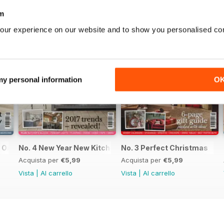
m
our experience on our website and to show you personalised co
 my personal information
O
n Organised Home
No. 4 New Year New Kitchen
No. 3 Perfect Christmas
Acquista per
€5,99
Acquista per
€5,99
Vista
|
Al carrello
Vista
|
Al carrello