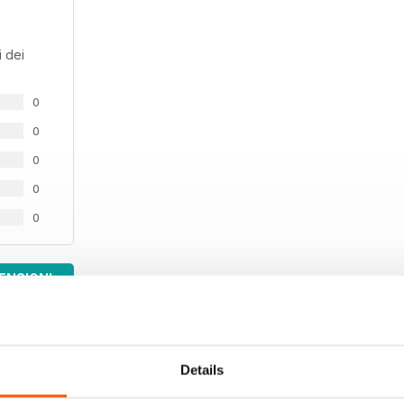
 dei
0
0
0
0
0
ENSIONI
Details