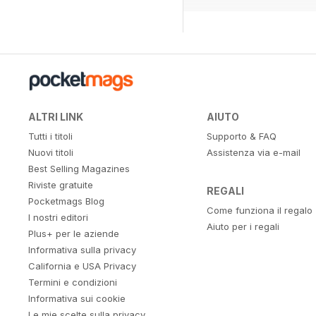
ALTRI LINK
AIUTO
Tutti i titoli
Supporto & FAQ
Nuovi titoli
Assistenza via e-mail
Best Selling Magazines
Riviste gratuite
REGALI
Pocketmags Blog
Come funziona il regalo
I nostri editori
Aiuto per i regali
Plus+ per le aziende
Informativa sulla privacy
California e USA Privacy
Termini e condizioni
Informativa sui cookie
Le mie scelte sulla privacy