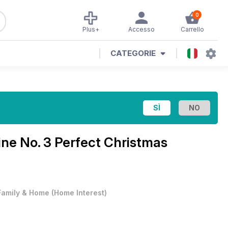
0
Plus+
Accesso
Carrello
CATEGORIE
ine
No. 3 Perfect Christmas
Family & Home
(
Home Interest
)