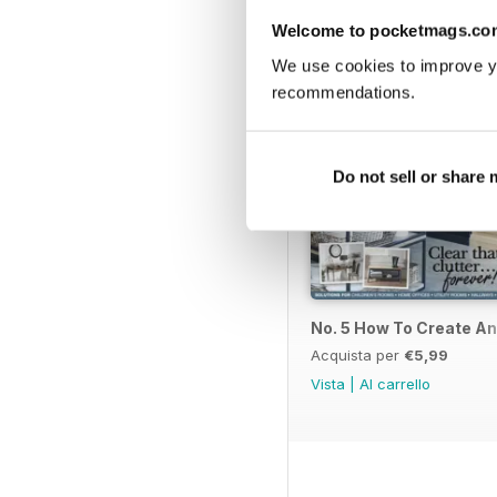
Welcome to pocketmags.co
We use cookies to improve y
recommendations.
Do not sell or share
No. 5 How To Create A
Acquista per
€5,99
Vista
|
Al carrello