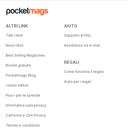
ALTRI LINK
AIUTO
Tutti i titoli
Supporto & FAQ
Nuovi titoli
Assistenza via e-mail
Best Selling Magazines
REGALI
Riviste gratuite
Come funziona il regalo
Pocketmags Blog
Aiuto per i regali
I nostri editori
Plus+ per le aziende
Informativa sulla privacy
California e USA Privacy
Termini e condizioni