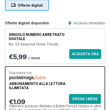
Offerte digitali
Accesso immediato
Offerte digitali disponibili:
SINGOLO NUMERO ARRETRATO
DIGITALE
No. 53 Seasonal Home Trends
ACQUISTA ORA
€
5,99
/ issue
Disponibile con
ABBONAMENTO ALLA LETTURA
ILLIMITATA
PROVA 1 MESE
€1.09
Ottenere
accesso illimitato
a British Period Homes e oltre