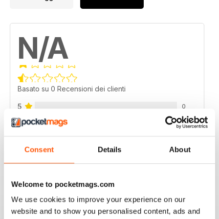
N/A
Basato su 0 Recensioni dei clienti
5
0
4
0
3
0
Consent
Details
About
2
0
1
0
Welcome to pocketmags.com
We use cookies to improve your experience on our
VISUALIZZA LE RECENSIONI
website and to show you personalised content, ads and