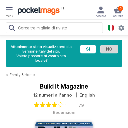
IT
0
Menu
Accesso
Carrello
Attualmente si sta visualizzando la
versione Italy del sito.
Volete passare al vostro sito
locale?
<
Family & Home
Build It Magazine
12 numeri all'anno
| English
79
Recensioni