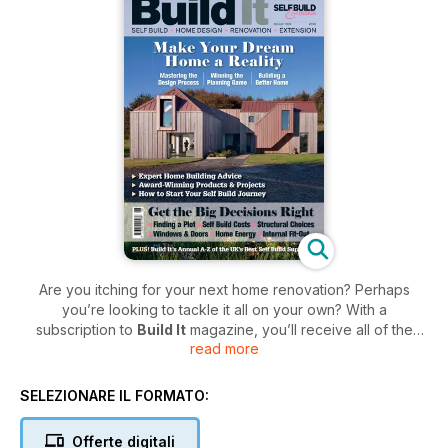
Are you itching for your next home renovation? Perhaps
you’re looking to tackle it all on your own? With a
subscription to
Build It
magazine, you’ll receive all of the
read more
practical advice and inspiration you need to undertake your
very own self-build project successfully.
SELEZIONARE IL FORMATO:
From major home renovation projects to loft conversions,
Build It
provides you with endless ideas and design
Offerte digitali