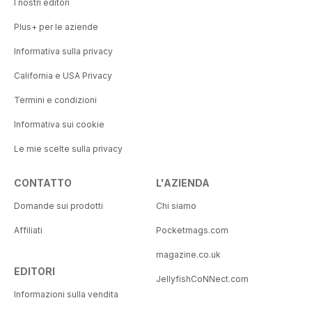
I nostri editori
Plus+ per le aziende
Informativa sulla privacy
California e USA Privacy
Termini e condizioni
Informativa sui cookie
Le mie scelte sulla privacy
CONTATTO
L'AZIENDA
Domande sui prodotti
Chi siamo
Affiliati
Pocketmags.com
magazine.co.uk
EDITORI
JellyfishCoNNect.com
Informazioni sulla vendita