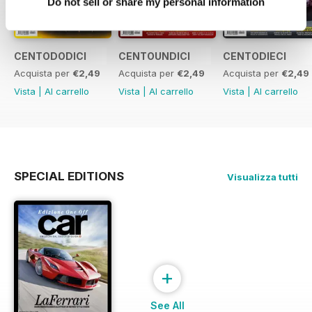
Do not sell or share my personal information
CENTODODICI
CENTOUNDICI
CENTODIECI
Acquista per
€2,49
Acquista per
€2,49
Acquista per
€2,49
Vista
|
Al carrello
Vista
|
Al carrello
Vista
|
Al carrello
SPECIAL EDITIONS
Visualizza tutti
+
See All