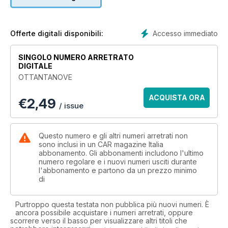
Accesso immediato
Offerte digitali disponibili:
SINGOLO NUMERO ARRETRATO
DIGITALE
OTTANTANOVE
ACQUISTA ORA
€
2,49
/ issue
Questo numero e gli altri numeri arretrati non
sono inclusi in un CAR magazine Italia
abbonamento. Gli abbonamenti includono l'ultimo
numero regolare e i nuovi numeri usciti durante
l'abbonamento e partono da un prezzo minimo
di
Purtroppo questa testata non pubblica più nuovi numeri. È
ancora possibile acquistare i numeri arretrati, oppure
scorrere verso il basso per visualizzare altri titoli che