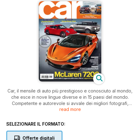
Car, il mensile di auto più prestigioso e conosciuto al mondo,
che esce in nove lingue diverse e in 15 paesi del mondo.
Competente e autorevole si avvale dei migliori fotografi,
read more
giornalisti, scrittori e designer internazionali. Un unico mix di
autorevolezza e glamour, è il vero lifestyle delle riviste
automobilistiche.
SELEZIONARE IL FORMATO:
Offerte digitali