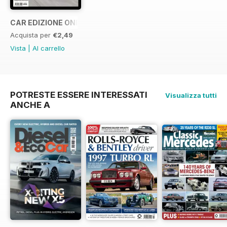
CAR EDIZIONE ONE OFF "LaFerrari"
Acquista per
€2,49
Vista
|
Al carrello
POTRESTE ESSERE INTERESSATI
Visualizza tutti
ANCHE A