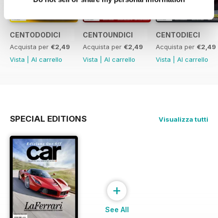
CENTODODICI
CENTOUNDICI
CENTODIECI
Acquista per
€2,49
Acquista per
€2,49
Acquista per
€2,49
Vista
|
Al carrello
Vista
|
Al carrello
Vista
|
Al carrello
SPECIAL EDITIONS
Visualizza tutti
+
See All