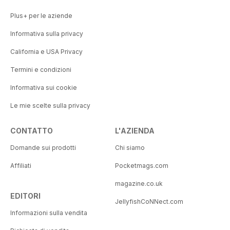
Plus+ per le aziende
Informativa sulla privacy
California e USA Privacy
Termini e condizioni
Informativa sui cookie
Le mie scelte sulla privacy
CONTATTO
L'AZIENDA
Domande sui prodotti
Chi siamo
Affiliati
Pocketmags.com
magazine.co.uk
EDITORI
JellyfishCoNNect.com
Informazioni sulla vendita