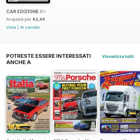
CAR EDIZIONE ONE OFF "LaFerrari"
Acquista per
€2,49
Vista
|
Al carrello
POTRESTE ESSERE INTERESSATI
Visualizza tutti
ANCHE A