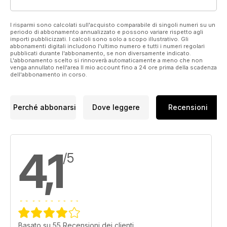
I risparmi sono calcolati sull'acquisto comparabile di singoli numeri su un
periodo di abbonamento annualizzato e possono variare rispetto agli
importi pubblicizzati. I calcoli sono solo a scopo illustrativo. Gli
abbonamenti digitali includono l'ultimo numero e tutti i numeri regolari
pubblicati durante l'abbonamento, se non diversamente indicato.
L'abbonamento scelto si rinnoverà automaticamente a meno che non
venga annullato nell'area Il mio account fino a 24 ore prima della scadenza
dell'abbonamento in corso.
Perché abbonarsi
Dove leggere
Recensioni
4,1
/5
Basato su 55 Recensioni dei clienti