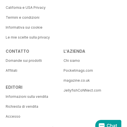
California e USA Privacy
Termini e condizioni
Informativa sui cookie
Le mie scelte sulla privacy
CONTATTO
L'AZIENDA
Domande sui prodotti
Chi siamo
Affiliati
Pocketmags.com
magazine.co.uk
EDITORI
JellyfishCoNNect.com
Informazioni sulla vendita
Richiesta di vendita
Accesso
Chat