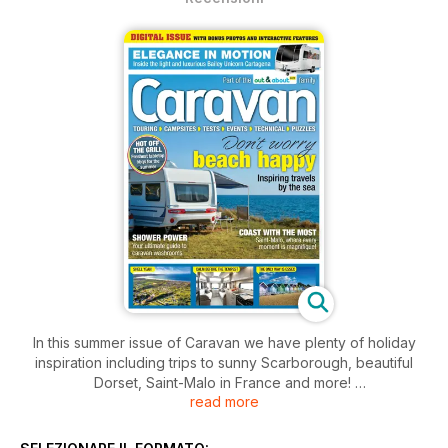
In this summer issue of Caravan we have plenty of holiday
inspiration including trips to sunny Scarborough, beautiful
Dorset, Saint-Malo in France and more!
read more
If you are in the market for a new caravan we take a look
inside the six berth Elddis Crusader Tempest and also the