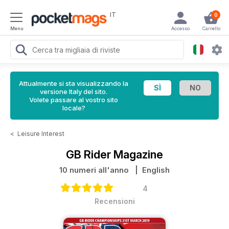
IT
0
Menu
Accesso
Carrello
Attualmente si sta visualizzando la
versione Italy del sito.
Volete passare al vostro sito
locale?
<
Leisure Interest
GB Rider Magazine
10 numeri all'anno
| English
4
Recensioni