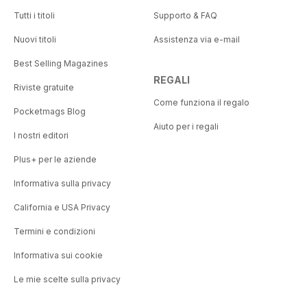
Tutti i titoli
Supporto & FAQ
Nuovi titoli
Assistenza via e-mail
Best Selling Magazines
REGALI
Riviste gratuite
Come funziona il regalo
Pocketmags Blog
Aiuto per i regali
I nostri editori
Plus+ per le aziende
Informativa sulla privacy
California e USA Privacy
Termini e condizioni
Informativa sui cookie
Le mie scelte sulla privacy