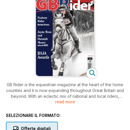
GB Rider is the equestrian magazine at the heart of the home
counties and it is now expanding throughout Great Britain and
beyond. With an eclectic mix of national and local riders,
read more
celebrity features, news, results, training tips from top riders
and professional veterinary advice, this really is the magazine
for horse lovers everywhere. GB Rider is now available in
SELEZIONARE IL FORMATO:
digital format across all major platforms. This means you can
now download this quality publication to your phone, tablet or
Offerte digitali